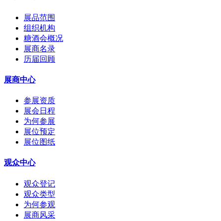
展品范围
组织机构
糖酒会概况
展商名录
历届回顾
展商中心
参展资质
展会日程
为何参展
展位预定
展位图纸
观众中心
观众登记
观众类型
为何参观
展商风采