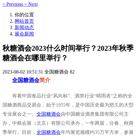
<
Previous
>
Next
你的位置
网站首页
新闻动态
展会新闻
秋糖酒会2023什么时间举行？2023年秋季
糖酒会在哪里举行？
2023-08-02 10:51:31
全国糖酒会
82
全国糖酒会
简介
有着中国食品行业“风向标”、酒类行业“晴雨表”之称的全
国
糖酒商品交易会
，始于1955年，是中国历史最为悠久的大型
专业展会之一。
全国糖酒会
由中国糖业酒类集团有限公司主
办，中粮会展（北京）有限公司承办，一年两届，分春、秋两
季举行。目前，
全国糖酒会
年均展览规模约35万平方米，参展