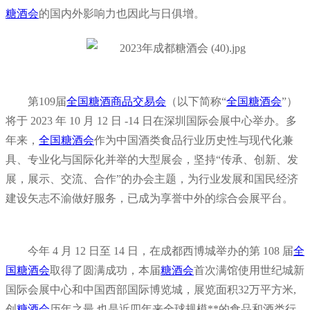
糖酒会
的国内外影响力也因此与日俱增。
第109届
全国糖酒商品交易会
（以下简称“
全国糖酒会
”）
将于 2023 年 10 月 12 日 -14 日在深圳国际会展中心举办。多
年来，
全国糖酒会
作为中国酒类食品行业历史性与现代化兼
具、专业化与国际化并举的大型展会，坚持“传承、创新、发
展，展示、交流、合作”的办会主题，为行业发展和国民经济
建设矢志不渝做好服务，已成为享誉中外的综合会展平台。
今年 4 月 12 日至 14 日，在成都西博城举办的第 108 届
全
国糖酒会
取得了圆满成功，本届
糖酒会
首次满馆使用世纪城新
国际会展中心和中国西部国际博览城，展览面积32万平方米,
创
糖酒会
历年之最,也是近四年来全球规模**的食品和酒类行