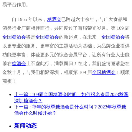
易平台作用。
自 1955 年以来，
糖酒会
已跨越六十余年，与广大食品和
酒类行业厂商相伴而行，共同度过了百届荣光岁月。第 109 届
全国糖酒会
将是
全国糖酒会
的新起点，在未来，
全国糖酒会
将
以更专业的服务、更丰富的主题活动为基础，为品牌企业提供
功能更丰富、体验更多元的综合会展平台，让所有行业人士能
够在
糖酒会
上不虚此行，满载而归！在此，我们盛情邀请您在
金秋十月，与我们相聚深圳，相聚第 109 届
全国糖酒会
！顺颂
商祺！
上一篇
: 109届全国糖酒会时间，如何报名参展2023秋季
深圳糖酒会？
下一篇
: 每年的秋季糖酒会是什么时间？2023年秋季糖
酒会什么时候开始？
新闻动态