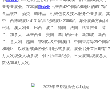
业专业展会。在本届
糖酒会
上,来自42个国家和地区的6517家
食品饮料、酒类、调味品、机械包装及技术服务企业参展。其
中，西博城展区4131家,世纪城展区2386家。
海外展商方面,阿
根廷、澳大利亚、巴西、波兰、德国、法国、格鲁吉亚、荷
兰、加拿大、马来西亚、美国、羊用西班牙、新加坡、新西
兰、意大利、越南、智利以及中国澳门、中国香港等25个国家
和地区，以政府或商协会组团形式参展。
展会召开首日即有17
万人次观众入场参观，创下历年新纪录。三天展期,观展总人
数达38.6万人次。