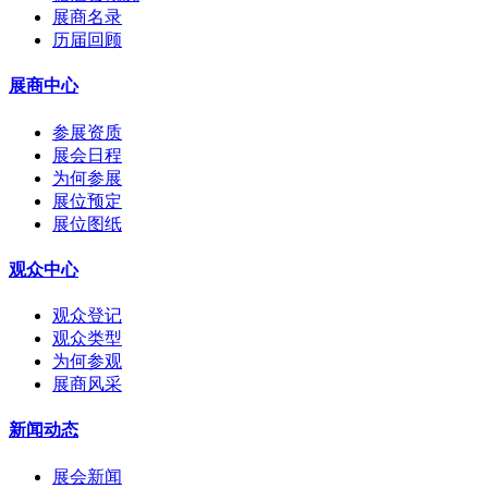
展商名录
历届回顾
展商中心
参展资质
展会日程
为何参展
展位预定
展位图纸
观众中心
观众登记
观众类型
为何参观
展商风采
新闻动态
展会新闻