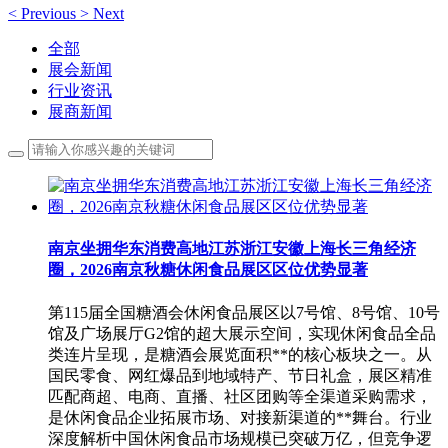
<
Previous
>
Next
全部
展会新闻
行业资讯
展商新闻
南京坐拥华东消费高地江苏浙江安徽上海长三角经济
圈，2026南京秋糖休闲食品展区区位优势显著
第115届全国糖酒会休闲食品展区以7号馆、8号馆、10号
馆及广场展厅G2馆的超大展示空间，实现休闲食品全品
类连片呈现，是糖酒会展览面积**的核心板块之一。从
国民零食、网红爆品到地域特产、节日礼盒，展区精准
匹配商超、电商、直播、社区团购等全渠道采购需求，
是休闲食品企业拓展市场、对接新渠道的**舞台。行业
深度解析中国休闲食品市场规模已突破万亿，但竞争逻