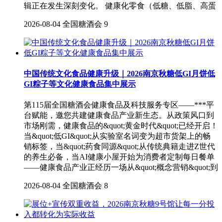
辑正在发生深刻变化。 健康化零食（低糖、低脂、高蛋
2026-08-04
全国糖酒会
9
中国传统文化食品健康升级｜2026南京秋糖低GI月饼低
GI粽子等文化健康食品集中展示
第115届全国糖酒会健康食品及科技服务专区——***平
台赋能，邀您共建健康食品产业新生态。从政策风口到
市场刚需，健康食品的&quot;黄金时代&quot;已经开启！
当&quot;低GI&quot;从实验室名词变为超市货架上的畅
销标签，当&quot;药食同源&quot;从传统典籍走进Z世代
的养生必备，当AI健康小屋开始为消费者定制每日餐单
——健康食品产业正经历一场从&quot;概念营销&quot;到
2026-08-04
全国糖酒会
8