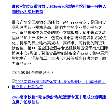
展位+宣传双重收益，2026南京秋糖9号馆让每一分投入
都转化为实际收益
展会详情全国糖酒会历经七十余年行业沉淀，是国内食
品和酒类行业规格最高、影响力**的专业展会平台之
一。食品机械作为展会的核心支撑板块，多年来始终聚
焦食品加工技术升级、包装设备创新与成套装备方案优
化，持续为行业输出高规格、高精准、高转化的商贸对
接价值。第115届全国糖酒会食品机械展区设于南京国际
博览中心9号馆，聚焦食品智能装备全产业链，集中展示
智能生产、灌装加工、自动化包装等成套解决方案，助
力食品企业
2026-08-04
全国糖酒会
8
2026南京秋糖“清洁标签”私域运营专区｜用成分透明建
立用户长期信任