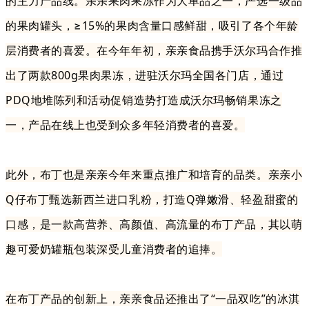
的主力产品线。亲亲果肉果冻作为大单品之一，严选一级品
的果肉罐头，≥15%的果肉含量口感鲜甜，吸引了各个年龄
层消费者的喜爱。在今年年初，亲亲食品携手沃尔玛合作推
出了两款800g果肉果冻，进驻沃尔玛全国各门店，通过
PDQ地堆陈列和活动促销造势打造成沃尔玛畅销果冻之
一，产品在线上也受到众多年轻消费者的喜爱。
此外，布丁也是亲亲今年来重点推广和培育的品类。亲亲小
Q仔布丁甄选新西兰进口乳粉，打造Q弹嫩滑、轻盈甜蜜的
口感，是一款高营养、高颜值、高流量的布丁产品，其以萌
趣可爱奶罐瓶包装深受儿童消费者的追捧。
在布丁产品的创新上，亲亲食品还推出了“一品双吃”的冰淇