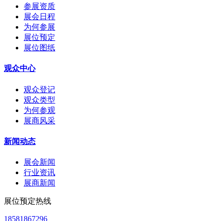
参展资质
展会日程
为何参展
展位预定
展位图纸
观众中心
观众登记
观众类型
为何参观
展商风采
新闻动态
展会新闻
行业资讯
展商新闻
展位预定热线
18581867296