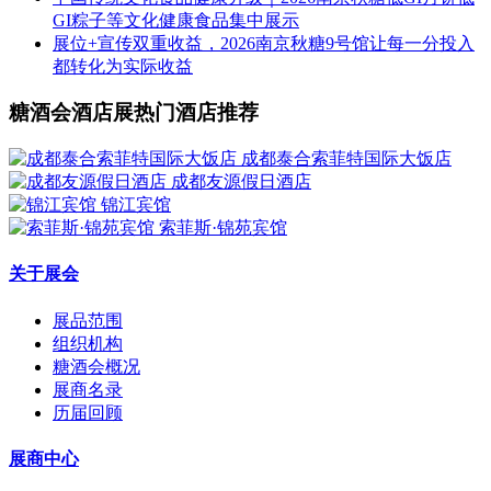
GI粽子等文化健康食品集中展示
展位+宣传双重收益，2026南京秋糖9号馆让每一分投入
都转化为实际收益
糖酒会酒店展热门酒店推荐
成都泰合索菲特国际大饭店
成都友源假日酒店
锦江宾馆
索菲斯·锦苑宾馆
关于展会
展品范围
组织机构
糖酒会概况
展商名录
历届回顾
展商中心