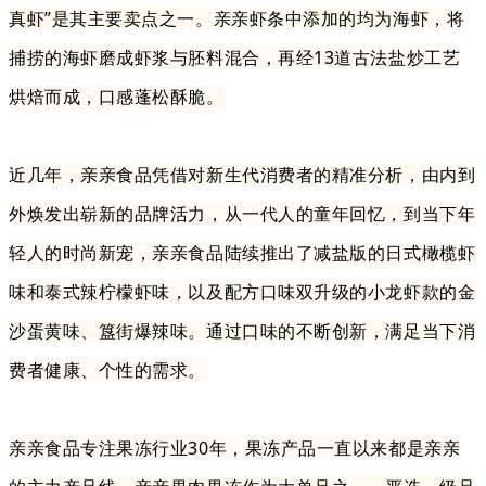
真虾”是其主要卖点之一。亲亲虾条中添加的均为海虾，将
捕捞的海虾磨成虾浆与胚料混合，再经13道古法盐炒工艺
烘焙而成，口感蓬松酥脆。
近几年，亲亲食品凭借对新生代消费者的精准分析，由内到
外焕发出崭新的品牌活力，从一代人的童年回忆，到当下年
轻人的时尚新宠，亲亲食品陆续推出了减盐版的日式橄榄虾
味和泰式辣柠檬虾味，以及配方口味双升级的小龙虾款的金
沙蛋黄味、簋街爆辣味。通过口味的不断创新，满足当下消
费者健康、个性的需求。
亲亲食品专注果冻行业30年，果冻产品一直以来都是亲亲