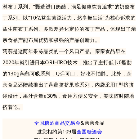
淋布丁系列、“甄选进口奶酪，满足健康饮食追求”的奶酪布
丁系列、以“10亿益生菌添活力，悠享畅生活”为核心诉求的
益生菌布丁系列。多款差异化定位的布丁产品，体现出了亲
亲食品产能布局优势和极强的产品创新力。
蒟蒻是这两年果冻品类的一个风口产品。亲亲食品早在
2020年就引进日本ORIHIRO技术，推出了主打低卡0脂肪
的130g蒟蒻可吸系列，Q弹可口，好吃不怕胖。此外，亲
亲食品还陆续推出了蒟蒻挤挤果冻系列，内袋采用T型挤挤
袋设计，果汁含量≥30%，食用方便又安全，美味随时随地
挤着吃。
全国糖酒商品交易会
&亲亲食品
邀您相约第109届
全国糖酒会