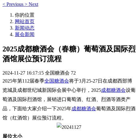
<
Previous
>
Next
你的位置
网站首页
新闻动态
展会新闻
2025成都糖酒会（春糖）葡萄酒及国际烈
酒馆展位预订流程
2024-11-27 16:17:15
全国糖酒会
72
2025年第112届
春季
全国糖酒会
将于3月25-27日在成都西部博
览城及成都世纪城新国际会展中心举行，2025
成都糖酒会
设葡
萄酒及国际烈酒馆，展销进口葡萄酒、红酒、烈酒等酒类产
品，下面给大家介绍一下2025年
成都糖酒会
葡萄酒及国际烈酒
馆（红酒馆）展位预订流程。
展位大小