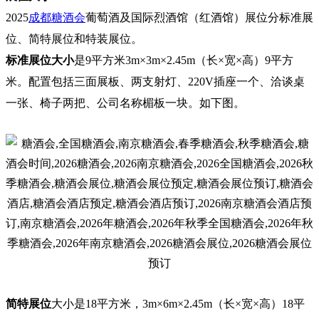
2025
成都糖酒会
葡萄酒及国际烈酒馆（红酒馆）展位分标准展
位、简特展位和特装展位。
标准展位
大小
是9平方米
3m×3m×2.45m（长×宽×高）9平方
米。配置包括三面展板、两支射灯、220V插座一个、洽谈桌
一张、椅子两把、公司名称楣板一块。如下图。
简特展位
大小是18平方米，3m×6m×2.45m（长×宽×高）18平