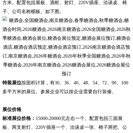
方米。配置包括展板、酒柜、射灯、220V插座、洽谈桌、椅
子、公司名称楣板。如下图。
特装展位
按面积计算，有30、36、40、48、54
、
72
、90
、100
多
平方米的展位。
参展企业
可以按企业需要自行装修。
展位价格
标准展位价格：
15000-20000元左右一个。配置包括三面展
板、两支射灯、220V插座一个、洽谈桌一张、椅子两把、公