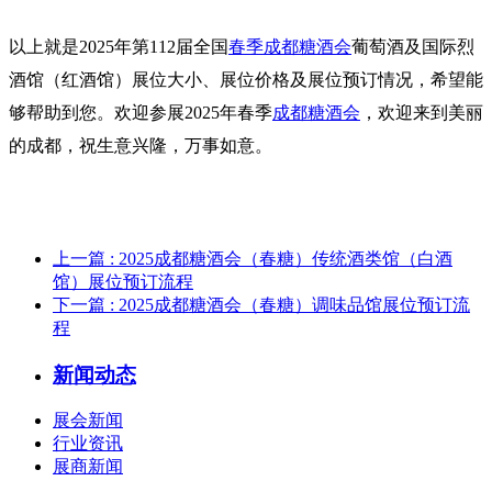
以上就是2025年第112届全国
春季成都糖酒会
葡萄酒及国际烈
酒馆（红酒馆）展位大小、展位价格及展位预订情况，希望能
够帮助到您。欢迎参展2025年
春季
成都糖酒会
，欢迎来到美丽
的成都，祝生意兴隆，万事如意。
上一篇
: 2025成都糖酒会（春糖）传统酒类馆（白酒
馆）展位预订流程
下一篇
: 2025成都糖酒会（春糖）调味品馆展位预订流
程
新闻动态
展会新闻
行业资讯
展商新闻