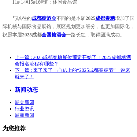
11# 14#15#16#馆：休闲食品馆
与以往的
成都糖酒会
不同的是本届
2025
成都春糖
增加了国
际机械与国际食品展馆，展区规划更加细分，也更加国际化，
祝愿本届
2025成都
全国糖酒会
一路长红，取得圆满成功。
上一篇
: 2025成都春糖展位预定开始了！2025成都糖酒
会报名流程有哪些？
下一篇
: 来了来了！心趴上的“2025成都春糖节”，说来
就来了！
新闻动态
展会新闻
行业资讯
展商新闻
为您推荐