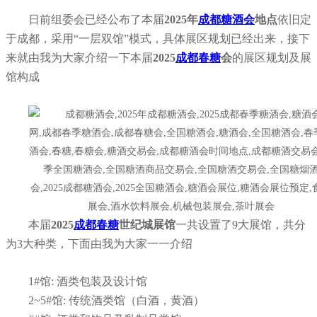
日前组委会已经公布了本届
2025年
成都糖酒会
地点
依旧定
于成都，采用“一层双馆”模式，具体展区规划已经出来，接下
来就由我为大家介绍一下本届
2025
成都春糖
会
的展区规划及展
馆构成
本届
2025
成都春糖
世纪城展馆
一共设置了9大展馆，共分
为3大种类，下面由我为大家一一介绍
1
#
馆: 酒类包装及设计馆
2~5
#
馆: 传统酒类馆（白酒，黄酒）