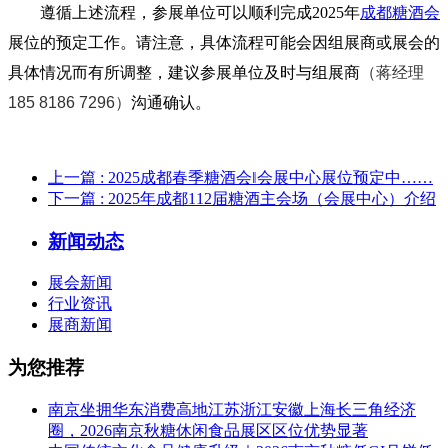
遵循上述流程，参展单位可以顺利完成2025年
成都糖酒会
展位的预定工作。请注意，具体流程可能会因组展商或展会的
具体情况而有所调整，建议参展单位及时与组展商
（蒋经理
185 8186 7296）
沟通确认‌。
上一篇
: 2025成都春季糖酒会‖会展中心展位预定中……
下一篇
: 2025年成都112届糖酒主会场（会展中心）介绍
新闻动态
展会新闻
行业资讯
展商新闻
为您推荐
南京坐拥华东消费高地江苏浙江安徽上海长三角经济
圈，2026南京秋糖休闲食品展区区位优势显著