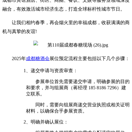
成都市宾馆酒店、街区、商圈、餐饮、文娱等服务业领域深度
融合，有效激活城市经济生态，打造全球标杆性城市节日。
让我们相约春季，再会烟火里的幸福成都，收获满满的商
机与真挚的友谊!
2025年
成都糖酒会
展位预定流程主要包括以下几个步骤：
1‌、递交申请与资质审查‌：
参展单位首先需要递交申请，明确参展的目的
和要求，并与组展商（蒋经理 185 8186 7296）建
立联系‌。
同时，需要向组展商递交营业执照或相关证明
材料，以确保合乎参展资质‌。
‌2、明确并确认展位‌：