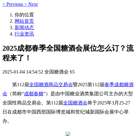
<
Previous
>
Next
你的位置
网站首页
新闻动态
行业资讯
2025成都春季全国糖酒会展位怎么订？流
程来了！
2025-01-04 14:54:52
全国糖酒会
65
第112届
全国糖酒商品交易会
暨2025第112届
春季成都糖酒
会
（简称“
成都春糖
”）是由中国糖业酒类集团公司主办的大型
全国性商品交易会。第112届
全国糖酒会
将于2025年3月25-27
日在成都市中国西部国际博览城和世纪城新国际会展中心举
办。