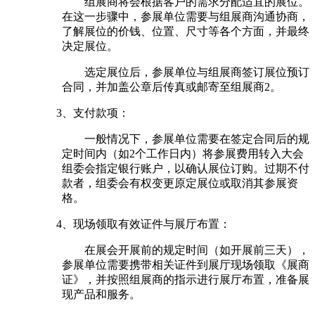
组展商将会根据客户的需求分配适宜的展位。
在这一步骤中，参展单位需要与组展商沟通协商，
了解展位的价钱、位置、尺寸等各个方面，并最终
决定展位‌。
选定展位后，参展单位与组展商签订展位预订
合同，并加盖公章后传真或邮寄至组展商‌2。
3‌、支付款项‌：
一般情况下，参展单位需要在签定合同后的规
定时间内（如2个工作日内）将参展费用转入大会
组委会指定银行账户，以确认展位订购。过期不付
款者，组委会有权变更原定展位或取消其参展资
格‌。
4、现场领取有效证件与展厅布置‌：
在展会开展前的规定时间（如开展前三天），
参展单位需要携带相关证件到展厅现场领取《展商
证》，并按照组展商的指示进行展厅布置，准备展
现产品和服务‌。