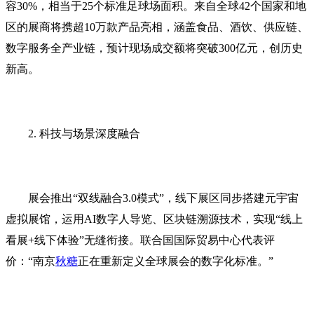
容30%，相当于25个标准足球场面积。来自全球42个国家和地
区的展商将携超10万款产品亮相，涵盖‌食品、酒饮、供应链、
数字服务全产业链‌，预计现场成交额将突破‌300亿元‌，创历史
新高。
2. 科技与场景深度融合‌
展会推出‌“双线融合3.0模式”‌，线下展区同步搭建元宇宙
虚拟展馆，运用AI数字人导览、区块链溯源技术，实现“线上
看展+线下体验”无缝衔接。联合国国际贸易中心代表评
价：“南京
秋糖
正在重新定义全球展会的数字化标准。”