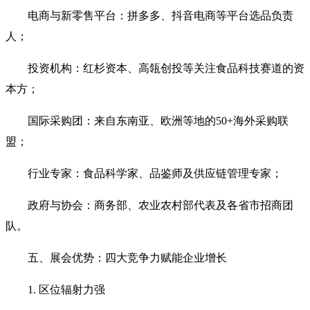
电商与新零售平台‌：拼多多、抖音电商等平台选品负责
人；
投资机构‌：红杉资本、高瓴创投等关注食品科技赛道的资
本方；
国际采购团‌：来自东南亚、欧洲等地的50+海外采购联
盟；
行业专家‌：食品科学家、品鉴师及供应链管理专家；
政府与协会‌：商务部、农业农村部代表及各省市招商团
队。
五、展会优势：四大竞争力赋能企业增长‌
1. 区位辐射力强‌