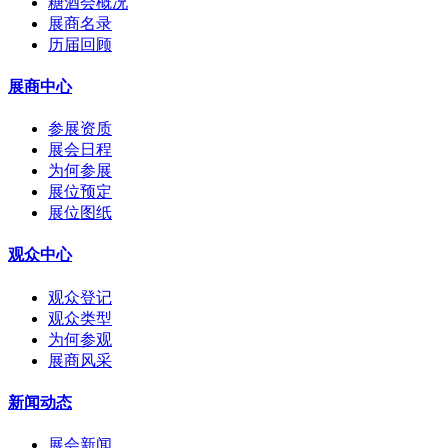
糖酒会概况
展商名录
历届回顾
展商中心
参展资质
展会日程
为何参展
展位预定
展位图纸
观众中心
观众登记
观众类型
为何参观
展商风采
新闻动态
展会新闻