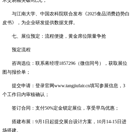
术交易额突破8亿元；
与江南大学、中国农科院联合发布‌《2025食品消费趋势白
皮书》‌，为企业研发提供数据支撑。
七、展位预定：流程便捷，黄金席位限量争抢‌
预定流程‌
咨询选位‌：联系蒋经理1857296（微信同号），获取展位
图与报价单；
提交申请‌：登录官网www.tangjiufair.cn填写参展信息，3
个工作日内审核确认；
签订合同‌：支付50%定金锁定展位，享受早鸟优惠；
搭建布展‌：9月1日起提交展台设计方案，10月14-15日进
场搭建。