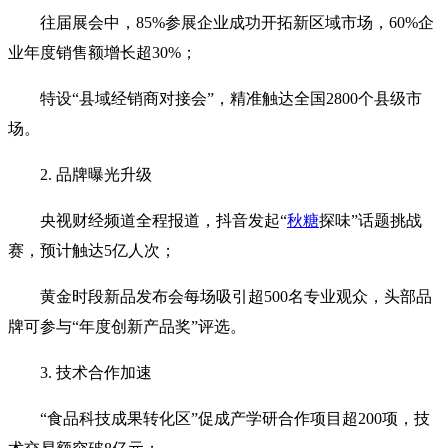
往届展会中，85%参展企业成功开拓新区域市场，60%企
业年度销售额增长超30%；
特设‌“县域经销商对接会”‌，精准触达全国2800个县级市
场。
2. 品牌曝光升级‌
央视财经频道全程报道，抖音发起‌“
秋糖
探味”‌话题挑战
赛，预计触达5亿人次；
黄金时段新品发布会每场吸引超500名专业观众，头部品
牌可参与‌“年度创新产品奖”‌评选。
3. 技术合作加速‌
“食品科技成果转化区”‌促成产学研合作项目超200项，技