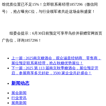
馆优质位置已不足15%‌！立即联系蒋经理1857296（微信同
号），抢占曝光C位，与行业领军者共赴这场金秋盛宴！
组委会提示‌：6月30日前预定可享早鸟价并获赠官网首页
广告位，详询1857296！
上一篇
: 2025南京糖酒会，观众涵盖经销商、零售商，
展位预定联系蒋经理，抢占秋糖优势展位！
下一篇
: 2025 第 113 届南京秋季糖酒会，展位预定开
启，参展商享多元好处，3500 家企业共赴盛会！
新闻动态
展会新闻
行业资讯
展商新闻