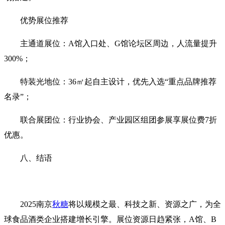
优势展位推荐‌
主通道展位‌：A馆入口处、G馆论坛区周边，人流量提升
300%；
特装光地位‌：36㎡起自主设计，优先入选‌“重点品牌推荐
名录”‌；
联合展团位‌：行业协会、产业园区组团参展享展位费7折
优惠。
八、结语‌
2025南京
秋糖
将以规模之最、科技之新、资源之广，为全
球食品酒类企业搭建增长引擎。‌展位资源日趋紧张，A馆、B