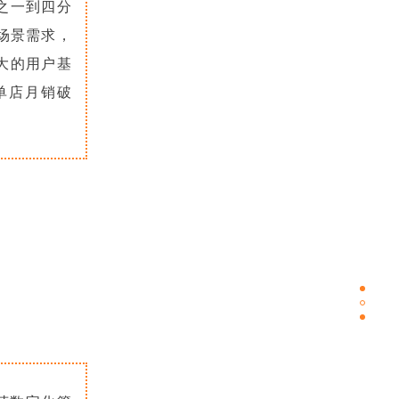
之一到四分
全场景需求，
大的用户基
单店月销破