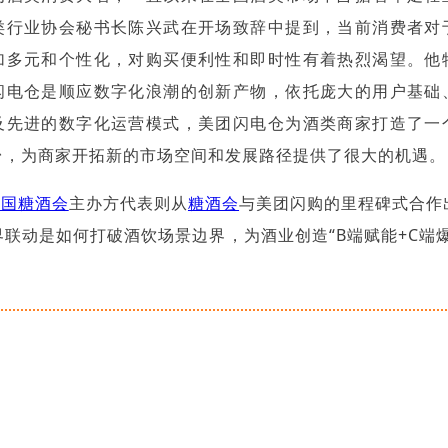
类行业协会秘书长陈兴武在开场致辞中提到，当前消费者对
加多元和个性化，对购买便利性和即时性有着热烈渴望。他
闪电仓是顺应数字化浪潮的创新产物，依托庞大的用户基础
及先进的数字化运营模式，美团闪电仓为酒类商家打造了一
台，为商家开拓新的市场空间和发展路径提供了很大的机遇。
全国糖酒会
主办方代表则从
糖酒会
与美团闪购的里程碑式合作
联动是如何打破酒饮场景边界，为酒业创造“B端赋能+C端