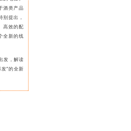
于酒类产品
特别提出，
、高效的配
个全新的线
出发，解读
爆发”的全新