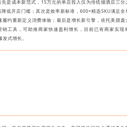
首先是成本新范式，15万元的单店投入仅为传统烟酒店三分
降低开店门槛；其次是效率新标准，600+精选SKU满足
极速履约重新定义消费体验；最后是增长新引擎，依托美团庞
营销工具，可助推商家快速盈利增长，目前已有商家实现
的爆发式增长。