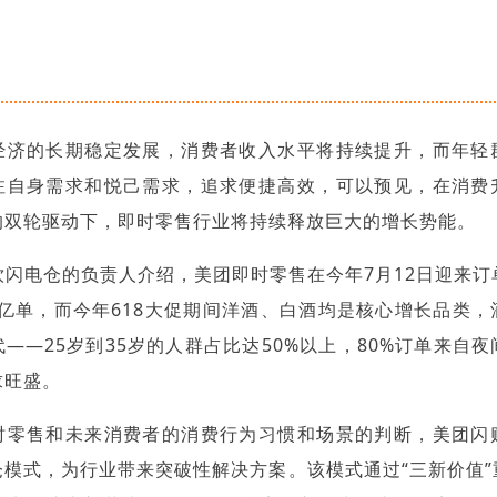
经济的长期稳定发展，消费者收入水平将持续提升，而年轻
注自身需求和悦己需求，追求便捷高效，可以预见，在消费
的双轮驱动下，即时零售行业将持续释放巨大的增长势能。
饮闪电仓的负责人介绍，美团即时零售在今年7月12日迎来订
5亿单，而今年618大促期间洋酒、白酒均是核心增长品类
——25岁到35岁的人群占比达50%以上，80%订单来自
求旺盛。
时零售和未来消费者的消费行为习惯和场景的判断，美团闪
仓模式，为行业带来突破性解决方案。该模式通过“三新价值”