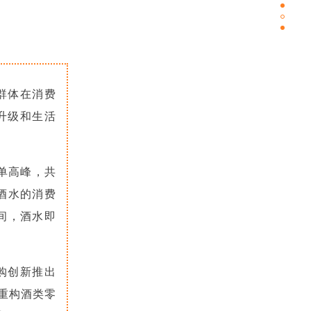
群体在消费
升级和生活
单高峰，共
，酒水的消费
夜间，酒水即
购创新推出
重构酒类零