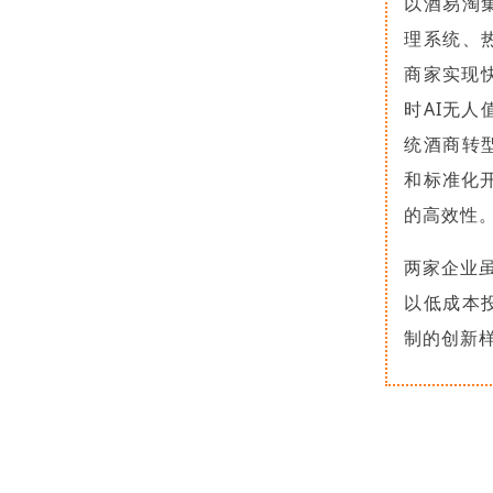
以酒易淘
理系统、
商家实现
时AI无人
统酒商转
和标准化
的高效性
两家企业
以低成本
制的创新