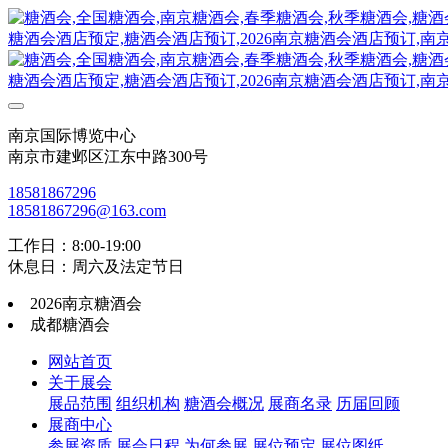
南京国际博览中心
南京市建邺区江东中路300号
18581867296
18581867296@163.com
工作日：8:00-19:00
休息日：周六及法定节日
2026南京糖酒会
成都糖酒会
网站首页
关于展会
展品范围
组织机构
糖酒会概况
展商名录
历届回顾
展商中心
参展资质
展会日程
为何参展
展位预定
展位图纸