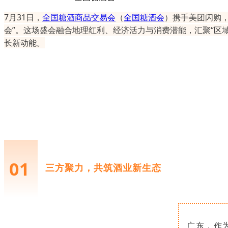
7月31日，
全国糖酒商品交易会
（
全国糖酒会
）携手美团闪购
会”。这场盛会融合地理红利、经济活力与消费潜能，汇聚“区
长新动能。
01
三方聚力，共筑酒业新生态
广东，作