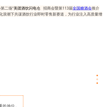
第二场“
美团酒饮闪电仓
招商会暨第113届
全国糖酒会
推介
字化浪潮下共谋酒饮行业即时零售新赛道，为行业注入高质量增
重的地位。