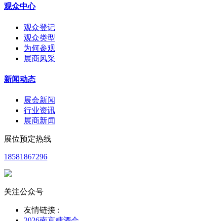
观众中心
观众登记
观众类型
为何参观
展商风采
新闻动态
展会新闻
行业资讯
展商新闻
展位预定热线
18581867296
关注公众号
友情链接 :
2026南京糖酒会