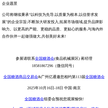
企业愿景
公司将继续秉承“以科技为先导,以质量为根本,以信誉求发
展”的企业宗旨;不断加大研发投入,拓展市场领域,提升品牌影
响力。以更高的产能、更稳的品质、更贴心的服务,与海内外
合作伙伴一起做强做大,共创美好未来!
参展请联系
全国糖酒会
(食品机械展区) 蒋经理
18581867296（微信同号）
全国糖酒商品交易会
&广州亿通邀您相约第113届
全国糖酒会
2025年10月16日-18日 中国·南京
全国糖酒会
组委会预祝您观展愉快!