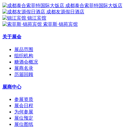
成都泰合索菲特国际大饭店
成都友源假日酒店
锦江宾馆
索菲斯·锦苑宾馆
关于展会
展品范围
组织机构
糖酒会概况
展商名录
历届回顾
展商中心
参展资质
展会日程
为何参展
展位预定
展位图纸