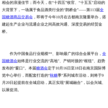
相会的浪漫佳节；而今天，在“十四五”收官、“十五五”启动的
大背景下，一场属于食品酒类行业的“鹊桥会”——第113届
全
国糖酒商品交易会
，即将于今年10月在古都南京隆重举办，搭
建起生产企业与流通企业之间高效沟通、深度交易的经贸金
桥。
作为中国食品行业规模**、影响最广的综合会展平台，
全
国糖酒会
始终是行业交流的“高地”、产销对接的“枢纽”、趋势
发布的“窗口”。本届
糖酒会
定于10月16日至18日在南京国际博
览中心举行，而配套打造的“
秋糖
季”系列城市活动，则将于9
月20日起提前在全城启动，真正实现“展城融合”，以会兴城、
以展促消。