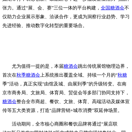
张力。通过“展、会、赛”三位一体的平台构建，
全国糖酒会
不
仅助力企业展示形象、洽谈合作，更成为洞察行业趋势、学习
先进经验、推动数字化转型的重要场合。
尤为值得一提的是，本届
糖酒会
跳出传统展馆物理边界，
首次在
秋季糖酒会
上系统推出覆盖全域、持续一个月的“
秋糖
季”活动，真正实现“由馆及城、由展到季”的升级转变。在南
京市商务局、文旅局、体育局、贸促会等多部门协同支持下，
糖酒会
整合全市商超、餐饮、文旅、体育、高端活动及媒体宣
传等五大类资源，打造“品牌营销+城市消费”双延伸场景。
活动期间，全市核心商圈和餐饮品牌将通过“展店联