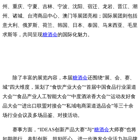
州、重庆、宁夏、吉林、宁波、沈阳、宿迁、龙岩、晋江、潮
州、诸城、台湾商品中心、澳门等展团亮相；国际展团则包括
意大利、俄罗斯、荷兰、韩国、日本、泰国、马来西亚、毛里
求斯等，共同呈现
糖酒会
的国际化魅力。
除了丰富的展览内容，本届
糖酒会
还围绕“展、会、赛、
城”四大维度，策划了“食饮产业大会”“首届中国食品行业渠道
大会”“食品产业人工智能大会”“中度酒浓香大会”“运动友好食
品大会”“进出口联盟对接会”“私域电商渠道选品会”等三十余
场行业会议及多场品鉴、对接活动。
赛事方面，“IDEAS创新产品大赛”与“
糖酒会
大师赛”也将
如期举行，表彰创新、鼓励匠心，进一步激发企业活力与品牌