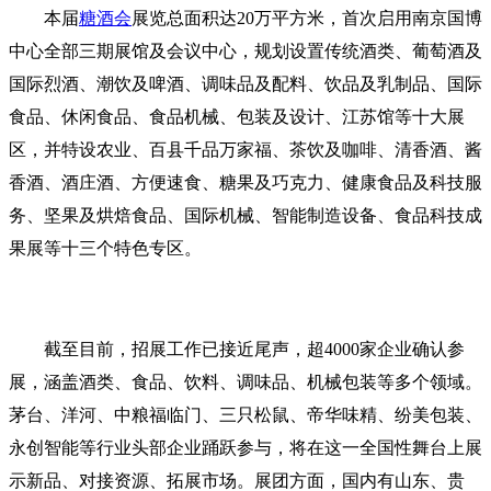
本届
糖酒会
展览总面积达20万平方米，首次启用南京国博
中心全部三期展馆及会议中心，规划设置传统酒类、葡萄酒及
国际烈酒、潮饮及啤酒、调味品及配料、饮品及乳制品、国际
食品、休闲食品、食品机械、包装及设计、江苏馆等十大展
区，并特设农业、百县千品万家福、茶饮及咖啡、清香酒、酱
香酒、酒庄酒、方便速食、糖果及巧克力、健康食品及科技服
务、坚果及烘焙食品、国际机械、智能制造设备、食品科技成
果展等十三个特色专区。
截至目前，招展工作已接近尾声，超4000家企业确认参
展，涵盖酒类、食品、饮料、调味品、机械包装等多个领域。
茅台、洋河、中粮福临门、三只松鼠、帝华味精、纷美包装、
永创智能等行业头部企业踊跃参与，将在这一全国性舞台上展
示新品、对接资源、拓展市场。展团方面，国内有山东、贵