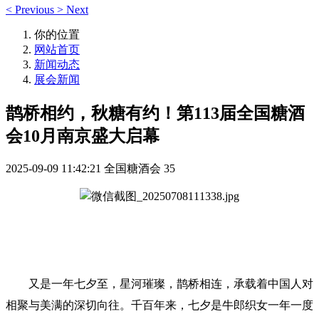
<
Previous
>
Next
你的位置
网站首页
新闻动态
展会新闻
鹊桥相约，秋糖有约！第113届全国糖酒
会10月南京盛大启幕
2025-09-09 11:42:21
全国糖酒会
35
又是一年七夕至，星河璀璨，鹊桥相连，承载着中国人对
相聚与美满的深切向往。千百年来，七夕是牛郎织女一年一度