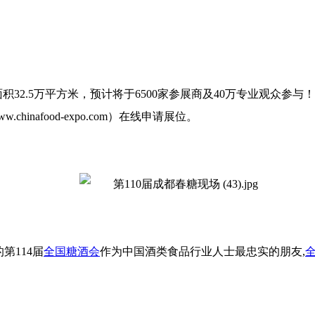
积32.5万平方米，预计将于6500家参展商及40万专业观众
ww.chinafood-expo.com）在线申请展位。
第114届
全国糖酒会
作为中国酒类食品行业人士最忠实的朋友,