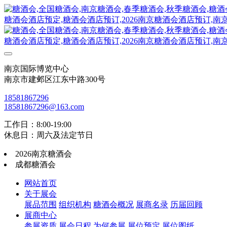
南京国际博览中心
南京市建邺区江东中路300号
18581867296
18581867296@163.com
工作日：8:00-19:00
休息日：周六及法定节日
2026南京糖酒会
成都糖酒会
网站首页
关于展会
展品范围
组织机构
糖酒会概况
展商名录
历届回顾
展商中心
参展资质
展会日程
为何参展
展位预定
展位图纸