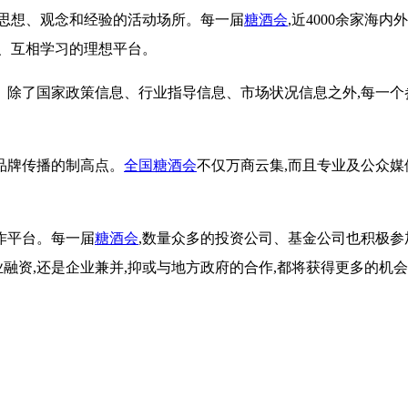
流思想、观念和经验的活动场所。每一届
糖酒会
,近4000余家海
、互相学习的理想平台
。
。除了国家政策信息、行业指导信息、市场状况信息之外,每一个
品牌传播的制高点。
全国糖酒会
不仅万商云集,而且专业及公众媒
作平台。每一届
糖酒会
,数量众多的投资公司、基金公司也积极参
业融资,还是企业兼并,抑或与地方政府的合作,都将获得更多的机