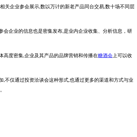
内外相关企业参会展示,数以万计的新老产品同台交易,数十场不同层
参会企业的信息也是密集发布,是业内企业收集、分析信息，研
体高度密集,企业及其产品的品牌营销和传播在
糖酒会
上可以收
加,不仅通过投资洽谈会这种形式,也通过更多的渠道和方式与业
会。