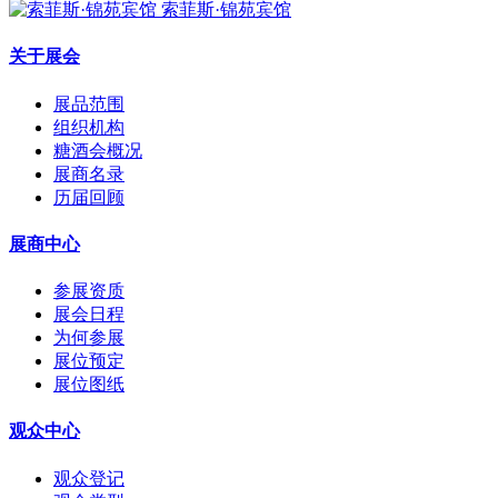
索菲斯·锦苑宾馆
关于展会
展品范围
组织机构
糖酒会概况
展商名录
历届回顾
展商中心
参展资质
展会日程
为何参展
展位预定
展位图纸
观众中心
观众登记