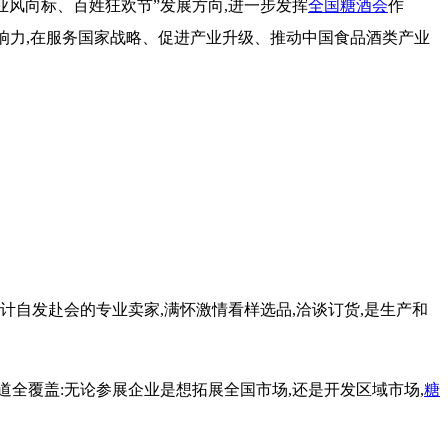
业风向标、百姓狂欢节”发展方向,进一步发挥
全国糖酒会
作
响力,在服务国家战略、促进产业升级、推动中国食品酒类产业
计自发赴会的专业卖家,满怀激情看样选品,洽谈订货,是生产和
道全覆盖:无论参展企业是想拓展全国市场,还是开发区域市场,
糖