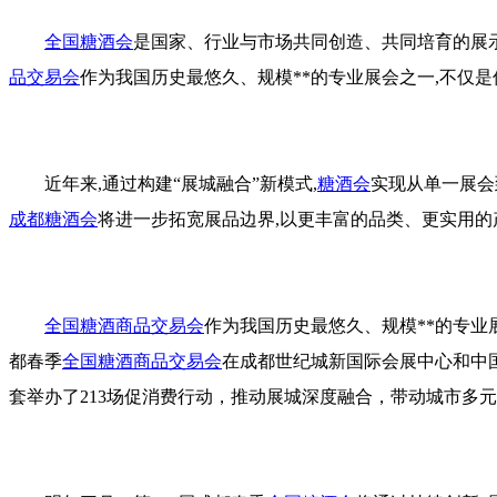
全国糖酒会
是国家、行业与市场共同创造、共同培育的展示
品交易会
作为我国历史最悠久、规模**的专业展会之一,不仅
近年来,通过构建“展城融合”新模式,
糖酒会
实现从单一展会
成都糖酒会
将进一步拓宽展品边界,以更丰富的品类、更实用的
全国糖酒商品交易会
作为我国历史最悠久、规模**的专业
都春季
全国糖酒商品交易会
在成都世纪城新国际会展中心和中国
套举办了213场促消费行动，推动展城深度融合，带动城市多