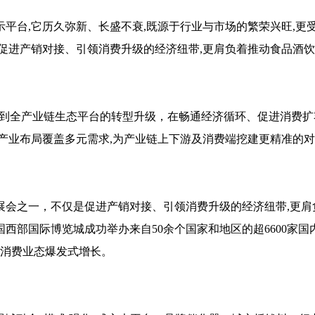
平台,它历久弥新、长盛不衰,既源于行业与市场的繁荣兴旺,更受
是促进产销对接、引领消费升级的经济纽带,更肩负着推动食品酒
到全产业链生态平台的转型升级，在畅通经济循环、促进消费扩
产业布局覆盖多元需求,为产业链上下游及消费端挖建更精准的
展会之一，不仅是促进产销对接、引领消费升级的经济纽带,更肩
西部国际博览城成功举办来自50余个国家和地区的超6600家国
元消费业态爆发式增长。