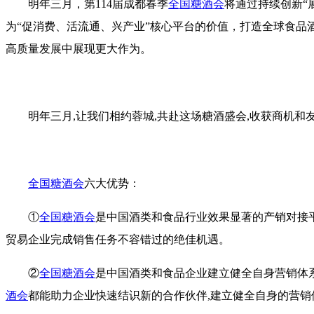
明年三月，第114届成都春季
全国糖酒会
将通过持续创新“
为“促消费、活流通、兴产业”核心平台的价值，打造全球食品
高质量发展中展现更大作为。
明年三月,让我们相约蓉城,共赴这场糖酒盛会,收获商机和友
全国糖酒会
六大优势：
①
全国糖酒会
是中国酒类和食品行业效果显著的产销对接
贸易企业完成销售任务不容错过的绝佳机遇。
②
全国糖酒会
是中国酒类和食品企业建立健全自身营销体
酒会
都能助力企业快速结识新的合作伙伴,建立健全自身的营销