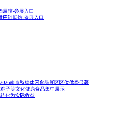
啤酒展馆-参展入口
及供应链展馆-参展入口
026南京秋糖休闲食品展区区位优势显著
GI粽子等文化健康食品集中展示
都转化为实际收益