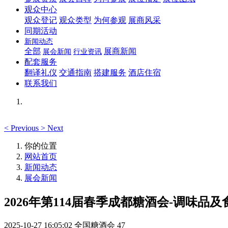
观众中心
观众登记
观众类型
为何参观
展商风采
同期活动
新闻动态
全部
展商新闻
展会新闻
行业资讯
配套服务
翻译礼仪
交通指南
搭建服务
酒店住宿
联系我们
<
Previous
>
Next
你的位置
网站首页
新闻动态
展会新闻
2026年第114届春季成都糖酒会-调味品
2025-10-27 16:05:02
全国糖酒会
47