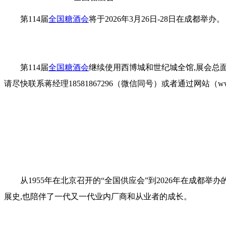
第114届
全国糖酒会
将于2026年3月26日-28日在成都举办。
第114届
全国糖酒会
继续使用西博城和世纪城全馆,展会总面
请尽快联系蒋经理18581867296（微信同号）或者通过网站（
w
从1955年在北京召开的“全国供应会”到2026年在成都举办的
展史,也陪伴了一代又一代业内厂商和从业者的成长。