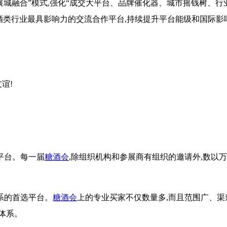
展城融合”模式,强化“成交大平台、品牌催化器、城市摇钱树、行
酒类行业最具影响力的交流合作平台,持续提升平台能级和国际影
谊!
平台。每一届
糖酒会
,除组织机构和参展商有组织的邀请外,数以万
系的首选平台。
糖酒会
上的专业买家不仅数量多,而且范围广、渠
体系。