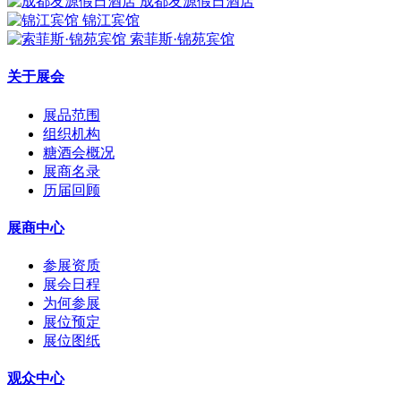
成都友源假日酒店
锦江宾馆
索菲斯·锦苑宾馆
关于展会
展品范围
组织机构
糖酒会概况
展商名录
历届回顾
展商中心
参展资质
展会日程
为何参展
展位预定
展位图纸
观众中心