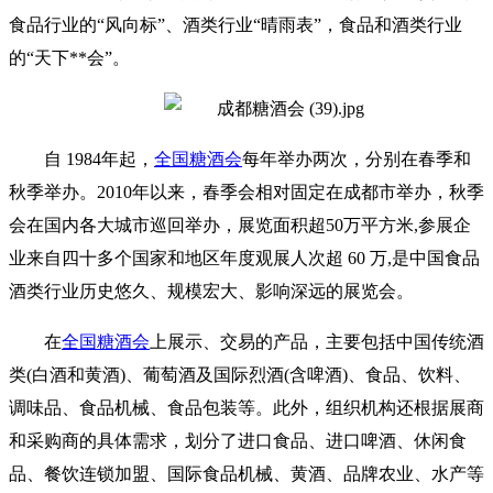
食品行业的“风向标”、酒类行业“晴雨表”，食品和酒类行业
的“天下**会”。
自 1984年起，
全国糖酒会
每年举办两次，分别在春季和
秋季举办。2010年以来，春季会相对固定在成都市举办，秋季
会在国内各大城市巡回举办，展览面积超50万平方米,参展企
业来自四十多个国家和地区年度观展人次超 60 万,是中国食品
酒类行业历史悠久、规模宏大、影响深远的展览会。
在
全国糖酒会
上展示、交易的产品，主要包括中国传统酒
类(白酒和黄酒)、葡萄酒及国际烈酒(含啤酒)、食品、饮料、
调味品、食品机械、食品包装等。此外，组织机构还根据展商
和采购商的具体需求，划分了进口食品、进口啤酒、休闲食
品、餐饮连锁加盟、国际食品机械、黄酒、品牌农业、水产等