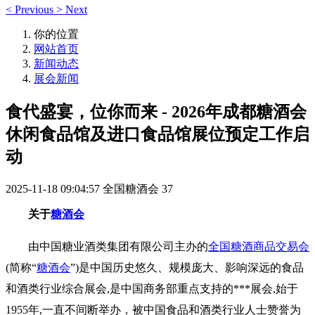
<
Previous
>
Next
你的位置
网站首页
新闻动态
展会新闻
食代盛宴，位你而来 - 2026年成都糖酒会
休闲食品馆及进口食品馆展位预定工作启
动
2025-11-18 09:04:57
全国糖酒会
37
关于
糖酒会
由中国糖业酒类集团有限公司主办的
全国糖酒商品交易会
(简称“
糖酒会
”)是中国历史悠久、规模庞大、影响深远的食品
和酒类行业综合展会,是中国商务部重点支持的***展会,始于
1955年,一直不间断举办，被中国食品和酒类行业人士赞誉为