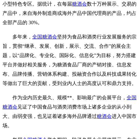
小型特色专区。据统计，在每届
糖酒会
数十万种展示、交易的
产品中，来自海外制造商或海外产品中国代理商的产品，约占
全部产品的 30%。
多年来，
全国糖酒会
坚持为食品和酒类行业发展服务的宗
旨，贯彻“继承、发展、创新，展示、交流、合作”的展会主
题，以“品牌化、专业化、国际化、信息化”为目标，努力搭建
平台并做好相关服务，为糖酒食品厂商的产销对接、信息发
布、品牌传播、营销体系构建、投融资合作以及科技成果转化
等做出了巨大的贡献，受到业内人士的高度认可和鼎力支持。
作为业内历史最久、规模**、影响最广的会展平台，
全国
糖酒会
见证了中国食品与酒类消费市场上诸多企业的从小到
大、由弱变强，也见证着诸多海外品牌通过
糖酒会
进入中国市
场。