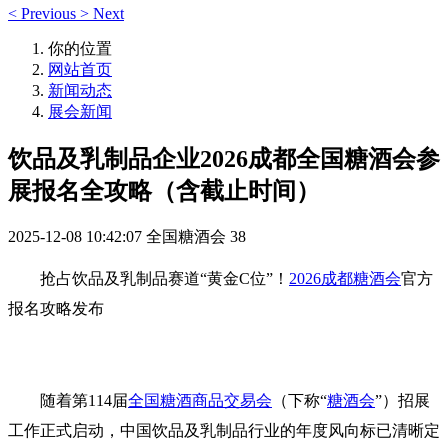
<
Previous
>
Next
你的位置
网站首页
新闻动态
展会新闻
饮品及乳制品企业2026成都全国糖酒会参
展报名全攻略（含截止时间）
2025-12-08 10:42:07
全国糖酒会
38
抢占饮品及乳制品赛道“黄金C位”！
2026成都糖酒会
官方
报名攻略发布
随着第114届
全国糖酒商品交易会
（下称“
糖酒会
”）招展
工作正式启动，中国饮品及乳制品行业的年度风向标已清晰定