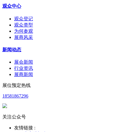
观众中心
观众登记
观众类型
为何参观
展商风采
新闻动态
展会新闻
行业资讯
展商新闻
展位预定热线
18581867296
关注公众号
友情链接 :