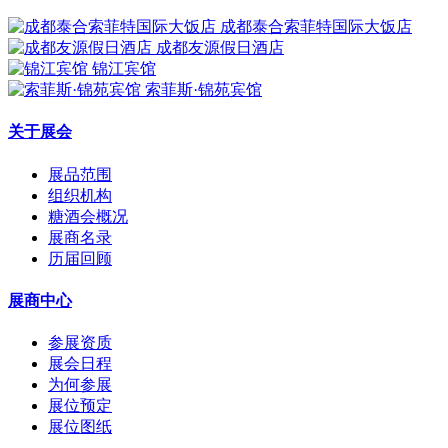
成都泰合索菲特国际大饭店
成都友源假日酒店
锦江宾馆
索菲斯·锦苑宾馆
关于展会
展品范围
组织机构
糖酒会概况
展商名录
历届回顾
展商中心
参展资质
展会日程
为何参展
展位预定
展位图纸