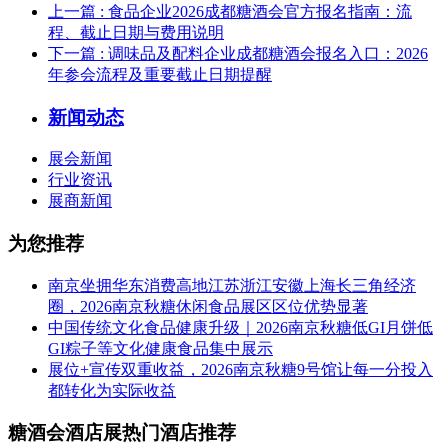
上一篇
: 食品企业2026成都糖酒会官方报名指南：流
程、截止日期与费用说明
下一篇
: 调味品及配料企业成都糖酒会报名入口：2026
年参会流程及重要截止日期提醒
新闻动态
展会新闻
行业资讯
展商新闻
为您推荐
南京坐拥华东消费高地江苏浙江安徽上海长三角经济
圈，2026南京秋糖休闲食品展区区位优势显著
中国传统文化食品健康升级｜2026南京秋糖低GI月饼低
GI粽子等文化健康食品集中展示
展位+宣传双重收益，2026南京秋糖9号馆让每一分投入
都转化为实际收益
糖酒会酒店展热门酒店推荐