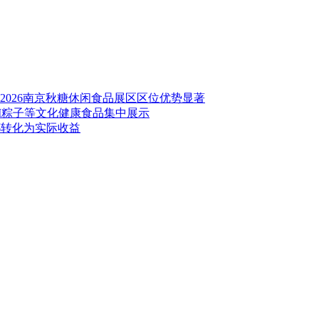
026南京秋糖休闲食品展区区位优势显著
GI粽子等文化健康食品集中展示
都转化为实际收益