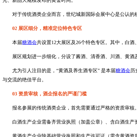
光、新品大规模发布的黄金时间。
对于传统酒类企业而言，世纪城新国际会展中心是公认的核
02 展区细分，精准定位特色专区
本届
糖酒会
共设置12大展区及26个特色专区。其中，白酒
展区规划进一步细化，分设了酱酒、清香酒、川酒、黄酒
尤为引人注目的是，“黄酒及养生酒专区” 是本届
糖酒会
历
与交流的绝佳平台。
03 资质审核，酒企报名的严谨门槛
报名参展的传统酒类企业，首先需要通过严格的资质审核
白酒生产企业需备齐营业执照（加盖公章）、含白酒生产
黄酒生产企业除基础营业执照和生产许可证（需含黄酒资