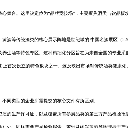
心舞台。这里被定位为“品牌竞技场”，主要聚焦酒类与饮品板
、黄酒等传统酒类的核心展示阵地是世纪城的 中国名酒展区（2-
及养生酒等特色专区。这种精细化分区旨在为来自全国的专业采
史上首次设立的特色板块之一。这反映出市场对传统酒类健康化
。不同类型的企业所需提交的核心文件有所区别。
资质的生产许可证，以及覆盖所有参展品类的第三方产品检验报
质）外，同样需要产品检验报告。若涉及绍兴黄酒等地理标志产