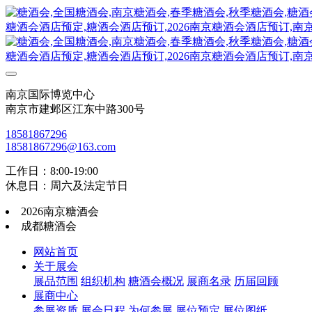
南京国际博览中心
南京市建邺区江东中路300号
18581867296
18581867296@163.com
工作日：8:00-19:00
休息日：周六及法定节日
2026南京糖酒会
成都糖酒会
网站首页
关于展会
展品范围
组织机构
糖酒会概况
展商名录
历届回顾
展商中心
参展资质
展会日程
为何参展
展位预定
展位图纸