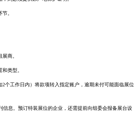
环节。
组展商。
置和类型。
如2个工作日内）将款项转入指定账户，逾期未付可能面临展位
会刊信息。预订特装展位的企业，还需提前向组委会报备展台设