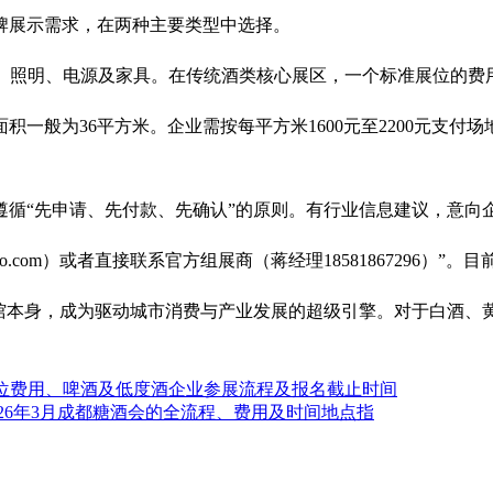
牌展示需求，在两种主要类型中选择。
、照明、电源及家具。在传统酒类核心展区，一个标准展位的费用参
一般为36平方米。企业需按每平方米1600元至2200元支
循“先申请、先付款、先确认”的原则。有行业信息建议，意向企业
-expo.com）或者直接联系官方组展商（蒋经理1858186729
馆本身，成为驱动城市消费与产业发展的超级引擎。对于白酒、黄
公布展位费用、啤酒及低度酒企业参展流程及报名截止时间
026年3月成都糖酒会的全流程、费用及时间地点指