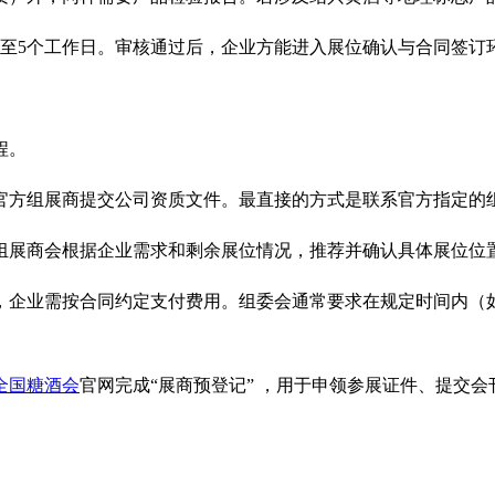
3至5个工作日。审核通过后，企业方能进入展位确认与合同签订
程。
向官方组展商提交公司资质文件。最直接的方式是联系官方指定的
组展商会根据企业需求和剩余展位情况，推荐并确认具体展位位
，企业需按合同约定支付费用。组委会通常要求在规定时间内（
全国糖酒会
官网完成“展商预登记” ，用于申领参展证件、提交