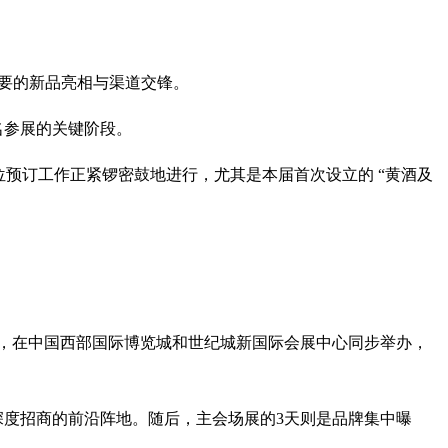
要的新品亮相与渠道交锋。
名参展的关键阶段。
展位预订工作正紧锣密鼓地进行，尤其是本届首次设立的 “黄酒及
” 模式，在中国西部国际博览城和世纪城新国际会展中心同步举办，
、深度招商的前沿阵地。随后，主会场展的3天则是品牌集中曝