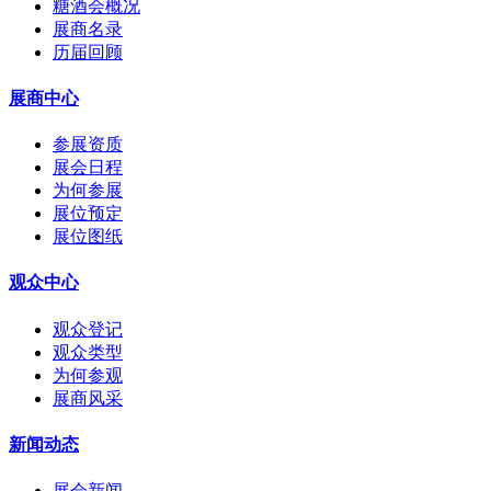
糖酒会概况
展商名录
历届回顾
展商中心
参展资质
展会日程
为何参展
展位预定
展位图纸
观众中心
观众登记
观众类型
为何参观
展商风采
新闻动态
展会新闻