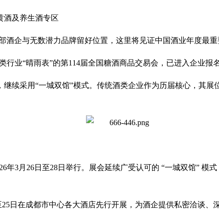
黄酒及养生酒专区
部酒企与无数潜力品牌留好位置，这里将见证中国酒业年度最重
类行业“晴雨表”的第114届全国
糖酒商品交易会
，已进入企业报
都举办，继续采用“一城双馆”模式。传统酒类企业作为历届核心，其
026年3月26日至28日举行。展会延续广受认可的 “一城双馆
21日至25日在成都市中心各大酒店先行开展，为酒企提供私密洽谈