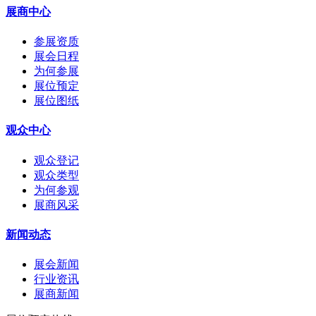
展商中心
参展资质
展会日程
为何参展
展位预定
展位图纸
观众中心
观众登记
观众类型
为何参观
展商风采
新闻动态
展会新闻
行业资讯
展商新闻