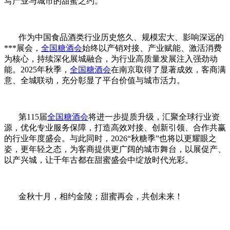
写产业与城市的甜蜜之约。
作为中国食品酒类行业历史悠久、规模宏大、影响深远的
***展会，
全国糖酒会
始终以产销对接、产业赋能、激活消费
为核心，持续深化展城融合，为行业高质量发展注入强劲动
能。2025年秋季，
全国糖酒会
在南京取得了显著成效，客商满
意、全城联动，充分彰显了平台价值与城市活力。
第115届
全国糖酒会
将进一步提质升级，汇聚全球行业资
源，优化专业服务保障，打造高效对接、创新引领、合作共赢
的行业年度盛会。与此同时，2026“
秋糖
季”也将以更耀眼之
姿，更年轻之态，为客商提供更广阔的城市舞台，以展促产、
以产兴城，让千年古都在甜蜜盛会中绽放时代光彩。
金秋十月，相约金陵；甜蜜再会，共创未来！