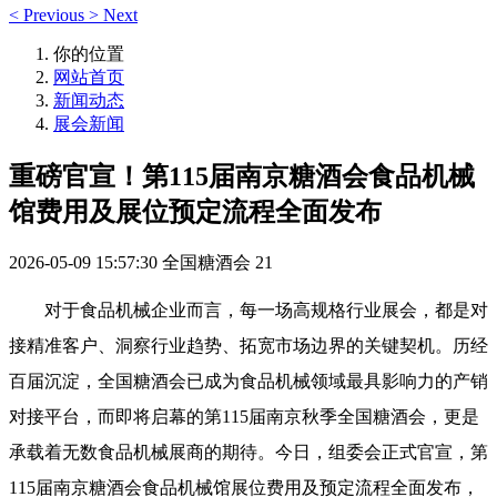
<
Previous
>
Next
你的位置
网站首页
新闻动态
展会新闻
重磅官宣！第115届南京糖酒会食品机械
馆费用及展位预定流程全面发布
2026-05-09 15:57:30
全国糖酒会
21
对于食品机械企业而言，每一场高规格行业展会，都是对
接精准客户、洞察行业趋势、拓宽市场边界的关键契机。历经
百届沉淀，
全国糖酒会
已成为食品机械领域最具影响力的产销
对接平台，而即将启幕的第115届南京
秋季全国糖酒会
，更是
承载着无数食品机械展商的期待。今日，组委会正式官宣，第
115届
南京糖酒会
食品机械馆展位费用及预定流程全面发布，