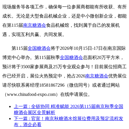
现场服务等各项工作，确保每一位参展商都能有所收获、有所
成长。无论是大型食品机械企业，还是中小微创新企业，都能
在第115届
南京糖酒会
食品机械馆，找到属于自己的发展机
遇，实现互利共赢、共同发展。
第115届
全国糖酒会
将于2026年10月15日-17日在南京国际
博览中心举办。第115届秋季
全国糖酒会
总面积20万平方米，
预计将于3500家参展商及25万专业观众参与！目前展位招商工
作已经开启，展位火热预定中，抢占2026
南京糖酒会
优势展位
请尽快联系蒋经理18581867296（微信同号）或者通过网站
（www.chinafood-expo.com）在线申请展位。
上一篇
: 全链协同 精准赋能 2026第115届南京秋季全国
糖酒会展区全景解析
下一篇
: 官宣！南京秋糖酒水馆展位费用及预定流程发
布，酒企必看