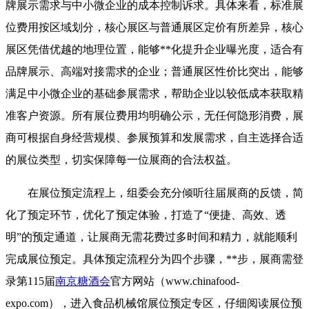
牌展示需求与中小微企业的成本控制诉求。具体来看，标准展
位费用按区域划分，核心展区与普通展区定价有所差异，核心
展区凭借优越的地理位置，能够**化提升企业曝光度，适合有
品牌展示、高端对接需求的企业；普通展区性价比突出，能够
满足中小微企业的基础参展需求，帮助企业以较低成本获取精
准客户资源。所有展位费用均明确公示，无任何隐形消费，展
商可根据自身经营规模、参展预算和发展需求，自主选择合适
的展位类型，切实保障每一位展商的合法权益。
在展位预定流程上，组委会充分倾听往届展商的反馈，简
化了预定环节，优化了预定体验，打造了“便捷、高效、透
明”的预定通道，让展商无需花费过多时间和精力，就能顺利
完成展位预定。具体预定流程分为四个步骤，**步，展商需登
录第115届
南京糖酒会
官方网站（www.chinafood-
expo.com），进入食品机械馆展位预定专区，仔细阅读展位预