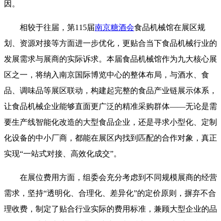
因。
相较于往届，第115届
南京糖酒会
食品机械馆在展区规
划、资源对接等方面进一步优化，更贴合当下食品机械行业的
发展需求与展商的实际诉求。本届食品机械馆作为九大核心展
区之一，将纳入南京国际博览中心的整体布局，与酒水、食
品、调味品等展区联动，构建起完整的食品产业链展示体系，
让食品机械企业能够直面更广泛的精准采购群体——无论是需
要生产线智能化改造的大型食品企业，还是寻求小型化、定制
化设备的中小厂商，都能在展区内找到匹配的合作对象，真正
实现“一站式对接、高效化成交”。
在展位费用方面，组委会充分考虑到不同规模展商的经营
需求，坚持“透明化、合理化、差异化”的定价原则，摒弃不合
理收费，制定了贴合行业实际的费用标准，兼顾大型企业的品