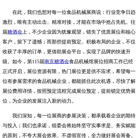
在此，我们也想对每一位食品机械展商说：行业竞争日趋
激烈，唯有主动出击、精准对接，才能在市场中抢占先机。往
届
糖酒会
上，不少企业因为犹豫观望，错失了优质展位和核心
客户，留下了遗憾；而那些提前预定、积极布局的企业，不仅
收获了丰厚的订单，更借助展会平台，实现了品牌的快速升
级。如今，第115届
南京糖酒会
食品机械馆展位招商工作已经
正式开启，展位资源有限，热门展位更是供不应求，希望每一
位有参展需求的食品机械企业，都能抓住此次机遇，尽快了解
展位费用详情，按照预定流程完成展位预定，提前锁定优势展
位，为企业的发展注入新的动力。
我们深知，每一位展商的参展决策，都承载着企业的期待
与投入；我们也承诺，组委会将始终坚守实事求是、务实赋能
的原则，不夸大展会效果、不虚假宣传，全力做好展会筹备、