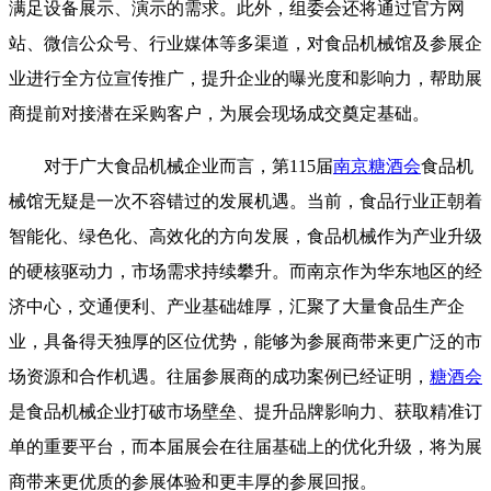
满足设备展示、演示的需求。此外，组委会还将通过官方网
站、微信公众号、行业媒体等多渠道，对食品机械馆及参展企
业进行全方位宣传推广，提升企业的曝光度和影响力，帮助展
商提前对接潜在采购客户，为展会现场成交奠定基础。
对于广大食品机械企业而言，第115届
南京糖酒会
食品机
械馆无疑是一次不容错过的发展机遇。当前，食品行业正朝着
智能化、绿色化、高效化的方向发展，食品机械作为产业升级
的硬核驱动力，市场需求持续攀升。而南京作为华东地区的经
济中心，交通便利、产业基础雄厚，汇聚了大量食品生产企
业，具备得天独厚的区位优势，能够为参展商带来更广泛的市
场资源和合作机遇。往届参展商的成功案例已经证明，
糖酒会
是食品机械企业打破市场壁垒、提升品牌影响力、获取精准订
单的重要平台，而本届展会在往届基础上的优化升级，将为展
商带来更优质的参展体验和更丰厚的参展回报。