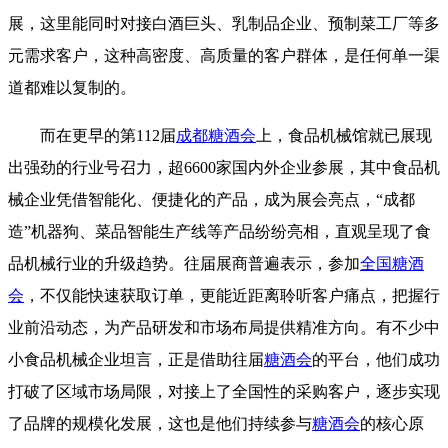
展，这里能同时对接白酒巨头、乳制品企业、预制菜工厂等多
元需求客户，这种高密度、高质量的客户群体，是任何单一渠
道都难以复制的。
而在更早的第112届
成都糖酒会
上，食品机械馆就已展现
出强劲的行业号召力，超6600家国内外企业参展，其中食品机
械企业凭借智能化、便捷化的产品，成为展会亮点，“成都
造”机器狗、菜品智能生产线等产品纷纷亮相，直观呈现了食
品机械行业的升级趋势。往届展商普遍表示，参加
全国糖酒
会
，不仅能快速获取订单，更能近距离聆听客户痛点，把握行
业前沿动态，为产品研发和市场布局提供精准方向。有不少中
小食品机械企业坦言，正是借助往届
糖酒会
的平台，他们成功
打破了区域市场局限，对接上了全国性的采购客户，逐步实现
了品牌的规模化发展，这也是他们持续参与
糖酒会
的核心原