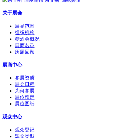
关于展会
展品范围
组织机构
糖酒会概况
展商名录
历届回顾
展商中心
参展资质
展会日程
为何参展
展位预定
展位图纸
观众中心
观众登记
观众类型