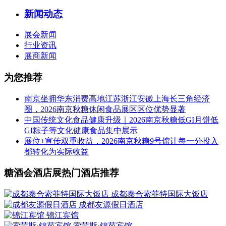
新闻动态
展会新闻
行业资讯
展商新闻
为您推荐
南京坐拥华东消费高地江苏浙江安徽上海长三角经济
圈，2026南京秋糖休闲食品展区区位优势显著
中国传统文化食品健康升级｜2026南京秋糖低GI月饼低
GI粽子等文化健康食品集中展示
展位+宣传双重收益，2026南京秋糖9号馆让每一分投入
都转化为实际收益
糖酒会酒店展热门酒店推荐
成都泰合索菲特国际大饭店
成都友源假日酒店
锦江宾馆
索菲斯·锦苑宾馆