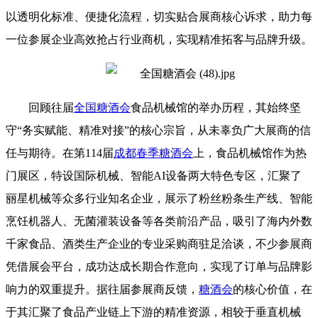
以透明化标准、便捷化流程，切实贴合展商核心诉求，助力每
一位参展企业高效抢占行业商机，实现精准拓客与品牌升级。
回顾往届
全国糖酒会
食品机械馆的举办历程，其始终坚
守“务实赋能、精准对接”的核心宗旨，从未辜负广大展商的信
任与期待。在第114届
成都春季糖酒会
上，食品机械馆作为热
门展区，特设国际机械、智能AI设备两大特色专区，汇聚了
丽星机械等众多行业知名企业，展示了粉丝粉条生产线、智能
烹饪机器人、无菌灌装设备等各类前沿产品，吸引了海内外数
千家食品、酒类生产企业的专业采购商驻足洽谈，不少参展商
凭借展会平台，成功达成长期合作意向，实现了订单与品牌影
响力的双重提升。据往届参展商反馈，
糖酒会
的核心价值，在
于其汇聚了食品产业链上下游的精准资源，相较于垂直机械