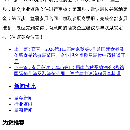
步，提交企业资质文件进行审核；第四步，确认展位并缴纳定
金；第五步，签署参展合同、领取参展商手册，完成全部参展
准备。展位先到先得，有意向的酒类企业建议尽早联系锁定
4、5号馆黄金位置！
上一篇
: 官宣：2026第115届南京秋糖6号馆国际食品及
创新食品馆参展范围、企业报名资质及展位申请通道开
启
下一篇
: 参展必读：2026第115届南京秋季糖酒会3号馆
国际葡萄酒及烈酒馆范围、资质与申请流程最全梳理
新闻动态
展会新闻
行业资讯
展商新闻
为您推荐