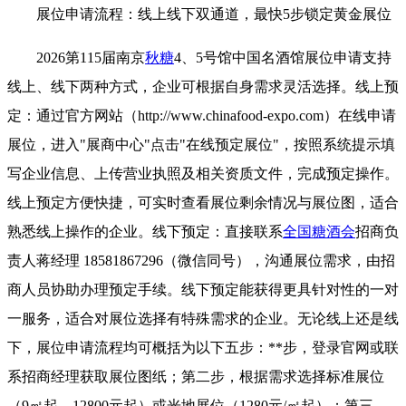
展位申请流程：线上线下双通道，最快5步锁定黄金展位
2026第115届南京
秋糖
4、5号馆中国名酒馆展位申请支持
线上、线下两种方式，企业可根据自身需求灵活选择。线上预
定：通过官方网站（http://www.chinafood-expo.com）在线申请
展位，进入"展商中心"点击"在线预定展位"，按照系统提示填
写企业信息、上传营业执照及相关资质文件，完成预定操作。
线上预定方便快捷，可实时查看展位剩余情况与展位图，适合
熟悉线上操作的企业。线下预定：直接联系
全国糖酒会
招商负
责人蒋经理 18581867296（微信同号），沟通展位需求，由招
商人员协助办理预定手续。线下预定能获得更具针对性的一对
一服务，适合对展位选择有特殊需求的企业。无论线上还是线
下，展位申请流程均可概括为以下五步：**步，登录官网或联
系招商经理获取展位图纸；第二步，根据需求选择标准展位
（9㎡起，12800元起）或光地展位（1280元/㎡起）；第三