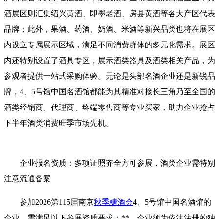
酒展区则汇集绍兴黄酒、即墨老酒、房县黄酒等各大产区代表
品牌；此外，果酒、药酒、奶酒、米酒等新兴品类也将在展区
内设立专属展示区域，满足不同消费群体的多元化需求。展区
内还特别设置了酒具专区，展示酒类器具及酒类相关产品，为
参观者提供一站式采购体验。无论是头部名酒企业还是新锐品
牌，4、5号馆中国名酒馆都能为其精准对接长三角乃至全国的
酒类经销商、代理商、终端零售商等专业买家，助力企业抢占
下半年酒类消费旺季市场先机。
企业报名资质：多项证照齐全方可参展，酒类企业需特别
注意流通备案
参加2026第115届南京
秋季糖酒会
4、5号馆中国名酒馆的
企业，需满足以下参展资质要求：**，企业须为依法注册的独