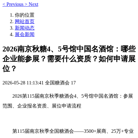
<
Previous
>
Next
你的位置
网站首页
新闻动态
展会新闻
2026南京秋糖4、5号馆中国名酒馆：哪些
企业能参展？需要什么资质？如何申请展
位？
2026-05-28 11:13:41
全国糖酒会
17
2026第115届
南京秋季糖酒会
4、5号馆中国名酒馆：参展
范围、企业报名资质、展位申请流程
第115届南京
秋季全国糖酒会
——3500+展商、25万+专业