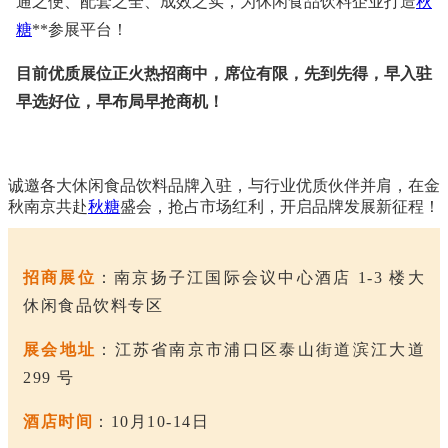
通之便、配套之全、成效之实，为休闲食品饮料企业打造
秋
糖
**参展平台！
目前优质展位正火热招商中，席位有限，先到先得，早入驻
早选好位，早布局早抢商机！
诚邀各大休闲食品饮料品牌入驻，与行业优质伙伴并肩，在金
秋南京共赴
秋糖
盛会，抢占市场红利，开启品牌发展新征程！
招商展位
：南京扬子江国际会议中心酒店 1-3 楼大
休闲食品饮料专区
展会地址
：江苏省南京市浦口区泰山街道滨江大道
299 号
酒店时间
：10月10-14日