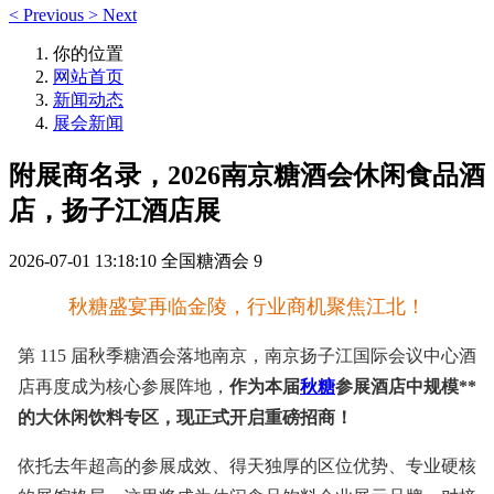
<
Previous
>
Next
你的位置
网站首页
新闻动态
展会新闻
附展商名录，2026南京糖酒会休闲食品酒
店，扬子江酒店展
2026-07-01 13:18:10
全国糖酒会
9
秋糖
盛宴再临金陵，行业商机聚焦江北！
第 115 届
秋季糖酒会
落地南京，南京扬子江国际会议中心酒
店再度成为核心参展阵地，
作为本届
秋糖
参展酒店中规模**
的大休闲饮料专区，现正式开启重磅招商！
依托去年超高的参展成效、得天独厚的区位优势、专业硬核