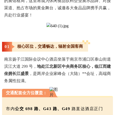
的展馆格局，这里将成为休闲食品饮料企业展示品牌、对接
渠道、抢占市场的黄金舞台，诚邀各大食品品牌携手共赢，
共赴行业盛宴！
核心区位，交通畅达，辐射全国客商
0
1
南京扬子江国际会议中心酒店坐落于南京市浦口区泰山街道
滨江大道 299 号，
地处江北新区中央商务区核心，临江而建
坐拥长江盛景
，是两岸企业家峰会（大陆）**会址，高端商
务属性拉满。
交通配套全方位覆盖：
市内
公交 698 路、G43 路、G49
路直达酒店正门