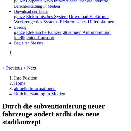
ganze
Corporate News
Informationen über die Industrie
Berichterstattung in Medien
Download der Daten
ganze
Elektronisches System
Download Elektronik
Werkzeuge des Systems
Elektronisches Hilfedokument
Lösung
ganze
Elektrische Fahrzeuglösungen
Automobil und
intelligenter Transport
Begleiten Sie uns
<
Previous
>
Next
Ihre Position
Home
aktuelle Informationen
Berichterstattung in Medien
Durch die subventionierung neuer
fahrzeuge andert ardhi das neue
stadtkonzept