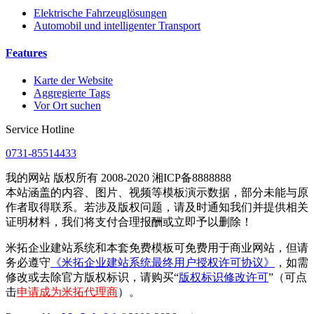
Elektrische Fahrzeuglösungen
Automobil und intelligenter Transport
Features
Karte der Website
Aggregierte Tags
Vor Ort suchen
Service Hotline
0731-85514433
我的网站 版权所有 2008-2020 湘ICP备8888888
本站涵盖的内容、图片、视频等模板演示数据，部分未能与原
作者取得联系。若涉及版权问题，请及时通知我们并提供相关
证明材料，我们将支付合理报酬或立即予以删除！
米拓企业建站系统和本套免费模板可免费用于商业网站，但请
务必遵守
《米拓企业建站系统最终用户授权许可协议》
，如需
修改或去除官方版权标识，请购买“
版权标识修改许可
”（可点
击
申请成为米拓代理商
）。