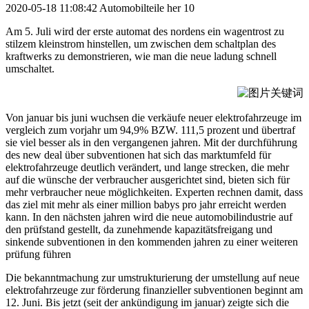
2020-05-18 11:08:42
Automobilteile her
10
Am 5. Juli wird der erste automat des nordens ein wagentrost zu
stilzem kleinstrom hinstellen, um zwischen dem schaltplan des
kraftwerks zu demonstrieren, wie man die neue ladung schnell
umschaltet.
Von januar bis juni wuchsen die verkäufe neuer elektrofahrzeuge im
vergleich zum vorjahr um 94,9% BZW. 111,5 prozent und übertraf
sie viel besser als in den vergangenen jahren. Mit der durchführung
des new deal über subventionen hat sich das marktumfeld für
elektrofahrzeuge deutlich verändert, und lange strecken, die mehr
auf die wünsche der verbraucher ausgerichtet sind, bieten sich für
mehr verbraucher neue möglichkeiten. Experten rechnen damit, dass
das ziel mit mehr als einer million babys pro jahr erreicht werden
kann. In den nächsten jahren wird die neue automobilindustrie auf
den prüfstand gestellt, da zunehmende kapazitätsfreigang und
sinkende subventionen in den kommenden jahren zu einer weiteren
prüfung führen
Die bekanntmachung zur umstrukturierung der umstellung auf neue
elektrofahrzeuge zur förderung finanzieller subventionen beginnt am
12. Juni. Bis jetzt (seit der ankündigung im januar) zeigte sich die