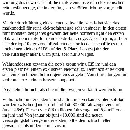
wirkung des new deals auf die märkte eine liste rein elektronischer
rettungsfahrzeuge, die in der jüngsten veröffentlichung vorgestellt
wurde.
Mit der durchführung eines neuen subventionsdeals hat sich das
marktmodell für reine elektrofahrzeuge sehr verändert. In den ersten
fünf monaten des jahres gewann der neue northern light den ersten
platz auf dem markt für reine elektrofahrzeuge. Aber im juni, auf der
liste der top 10 der verkaufszahlen des north coast, schaffte es nur
noch einen kleinen SUV auf den 5. Platz. Letztes jahr, der
verkaufssieger aller EC im juni, aber nur 3 wagen.
Währenddessen gewann die pop's group wing Ei5 im juni den
ersten platz bei einem exklusiven elektroauto. Demnach entwickelt
sich ein zunehmend befriedigenderes angebot Von stilrichtungen für
verbraucher zu einem besseren angebot.
Dass kein jahr mehr als eine million wagen verkauft werden kann
Verbraucher in der ersten jahreshälfte ihren verkaufszahlen zufolge
wurden zwischen januar und juni 140.80.000 fahrzeuge verkauft
(und 146:6). Diesen vier 8,6 millionen fahrzeuge und 8,4 millionen
im juni und Von januar bis juni 413.000 sind die neuen
versorgungsfahrzeuge in der ersten hälfte deutlich schneller
gewachsen als in den jahren zuvor.