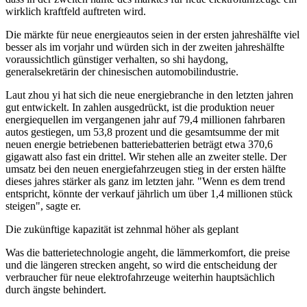
wirklich kraftfeld auftreten wird.
Die märkte für neue energieautos seien in der ersten jahreshälfte viel
besser als im vorjahr und würden sich in der zweiten jahreshälfte
voraussichtlich günstiger verhalten, so shi haydong,
generalsekretärin der chinesischen automobilindustrie.
Laut zhou yi hat sich die neue energiebranche in den letzten jahren
gut entwickelt. In zahlen ausgedrückt, ist die produktion neuer
energiequellen im vergangenen jahr auf 79,4 millionen fahrbaren
autos gestiegen, um 53,8 prozent und die gesamtsumme der mit
neuen energie betriebenen batteriebatterien beträgt etwa 370,6
gigawatt also fast ein drittel. Wir stehen alle an zweiter stelle. Der
umsatz bei den neuen energiefahrzeugen stieg in der ersten hälfte
dieses jahres stärker als ganz im letzten jahr. "Wenn es dem trend
entspricht, könnte der verkauf jährlich um über 1,4 millionen stück
steigen", sagte er.
Die zukünftige kapazität ist zehnmal höher als geplant
Was die batterietechnologie angeht, die lämmerkomfort, die preise
und die längeren strecken angeht, so wird die entscheidung der
verbraucher für neue elektrofahrzeuge weiterhin hauptsächlich
durch ängste behindert.