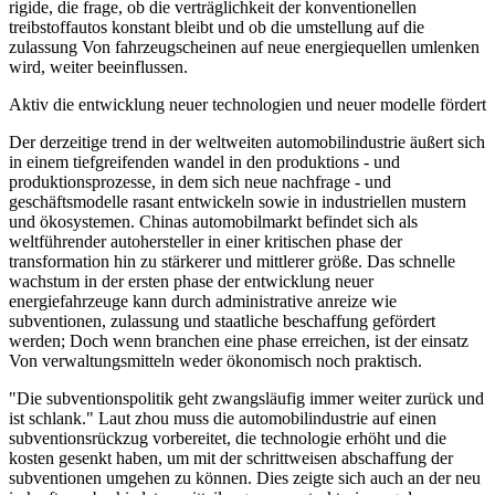
rigide, die frage, ob die verträglichkeit der konventionellen
treibstoffautos konstant bleibt und ob die umstellung auf die
zulassung Von fahrzeugscheinen auf neue energiequellen umlenken
wird, weiter beeinflussen.
Aktiv die entwicklung neuer technologien und neuer modelle fördert
Der derzeitige trend in der weltweiten automobilindustrie äußert sich
in einem tiefgreifenden wandel in den produktions - und
produktionsprozesse, in dem sich neue nachfrage - und
geschäftsmodelle rasant entwickeln sowie in industriellen mustern
und ökosystemen. Chinas automobilmarkt befindet sich als
weltführender autohersteller in einer kritischen phase der
transformation hin zu stärkerer und mittlerer größe. Das schnelle
wachstum in der ersten phase der entwicklung neuer
energiefahrzeuge kann durch administrative anreize wie
subventionen, zulassung und staatliche beschaffung gefördert
werden; Doch wenn branchen eine phase erreichen, ist der einsatz
Von verwaltungsmitteln weder ökonomisch noch praktisch.
"Die subventionspolitik geht zwangsläufig immer weiter zurück und
ist schlank." Laut zhou muss die automobilindustrie auf einen
subventionsrückzug vorbereitet, die technologie erhöht und die
kosten gesenkt haben, um mit der schrittweisen abschaffung der
subventionen umgehen zu können. Dies zeigte sich auch an der neu