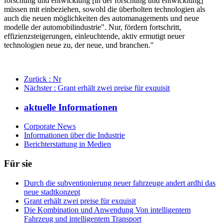
forschung und entwicklung [in der forschung und entwicklung]
müssen mit einbeziehen, sowohl die überholten technologien als
auch die neuen möglichkeiten des automanagements und neue
modelle der automobilindustrie". Nur, fördern fortschritt,
effizienzsteigerungen, einleuchtende, aktiv ermutigt neuer
technologien neue zu, der neue, und branchen."
Zurück
: Nr
Nächster
: Grant erhält zwei preise für exquisit
aktuelle Informationen
Corporate News
Informationen über die Industrie
Berichterstattung in Medien
Für sie
Durch die subventionierung neuer fahrzeuge andert ardhi das
neue stadtkonzept
Grant erhält zwei preise für exquisit
Die Kombination und Anwendung Von intelligentem
Fahrzeug und intelligentem Transport