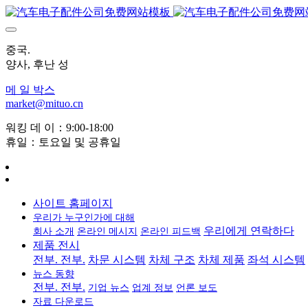
중국.
양사, 후난 성
메 일 박스
market@mituo.cn
워킹 데 이：9:00-18:00
휴일：토요일 및 공휴일
사이트 홈페이지
우리가 누구인가에 대해
우리에게 연락하다
회사 소개
온라인 메시지
온라인 피드백
제품 전시
전부. 전부.
차문 시스템
차체 구조
차체 제품
좌석 시스템
뉴스 동향
전부. 전부.
기업 뉴스
업계 정보
언론 보도
자료 다운로드