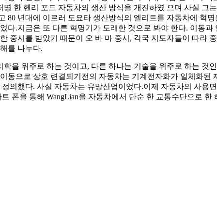
의 저명 한 헨리 포드 자동차의 생산 방식을 개진하였 으며 사실 
고 80 년대에 이르러 도요타 생산방식의 엘리트를 자동차에 혁명
주었다.지금은 또 다른 혁명기가 도래한 것으로 봐야 한다. 이동과
한 중시를 받았기 때문이 오 바 마 중시, 각국 지도자들이 따라 
해를 나누다.
물리학을 위주로 하는 것이고, 다른 하나는 기술을 위주로 하는 것
면 이동으로 상호 련결되기전의 자동차는 기계전자화가 일체화된 
의했다. 사실 자동차는 유망산업이었다.이제 자동차의 사용면에서 
마트 폰을 통해 WangLian을 자동차에서 단순 한 교통수단으로