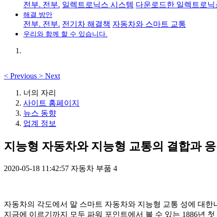
전부. 전부.
일렉트로닉스 시스템
다운로드한 일렉트로닉
해결 방안
전부. 전부.
전기차 해결책
자동차와 스마트 교통
우리와 함께 할 수 있습니다.
<
Previous
>
Next
너의 자리
사이트 홈페이지
뉴스 동향
업계 정보
지능형 자동차와 지능형 교통의 결합과 
2020-05-18 11:42:57
자동차 부품
4
자동차의 각도에서 말 스마트 자동차와 지능형 교통 성에 대한나의
지금에 이르기까지 모두 파워 포인트에서 볼 수 있는 1886년 