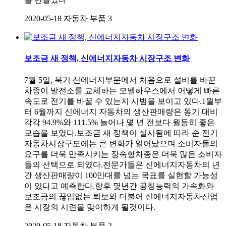
2020-05-18
자동차 부품
3
보조금 새 정책, 신에너지자동차 시장구조 변화
7월 5일, 북기 신에너지부문에서 처음으로 설비를 바꾼
차종이 발전소를 교체하는 모델하우스에서 어떻게 빠른
속도로 전기를 바꿀 수 있는지 시범을 보이고 있다.1월부
터 6월까지 신에너지 자동차의 생산판매량은 동기 대비
각각 94.9%와 111.5% 늘어나 몇 년 전보다 월등히 좋은
모습을 보였다.보조금 새 정책이 실시됨에 따라 순 전기
자동차시장구도에는 큰 변화가 일어났으며 소비자들의
요구를 더욱 만족시키는 장속항차종은 더욱 많은 소비자
들의 선택으로 되였다.전문가들은 신에너지자동차의 년
간 생산판매량이 100만대를 넘는 목표를 실현할 가능성
이 있다고 예측한다.향후 몇년간 공칭능력의 가속화와
보조금의 끊임없는 퇴보와 더불어 신에너지자동차산업
은 시장의 시련을 맞이하게 될것이다.
2020-05-18
자동차 부품
3