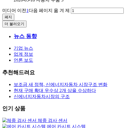
미디어 이전
1
다음 페이지
옮 겨 제
더 불러오기
뉴스 동향
기업 뉴스
업계 정보
언론 보도
추천해드려요
보조금 새 정책, 신에너지자동차 시장구조 변화
현재 구매 확대 우수상 2개 상을 수상하다
신에너지자동차시장의 구조
인기 상품
체중 검사 센서
에어 카시트 시스템