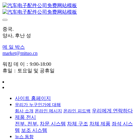
중국.
양사, 후난 성
메 일 박스
market@mituo.cn
워킹 데 이：9:00-18:00
휴일：토요일 및 공휴일
사이트 홈페이지
우리가 누구인가에 대해
우리에게 연락하다
회사 소개
온라인 메시지
온라인 피드백
제품 전시
전부. 전부.
차문 시스템
차체 구조
차체 제품
좌석 시스
템
보조 시스템
뉴스 동향