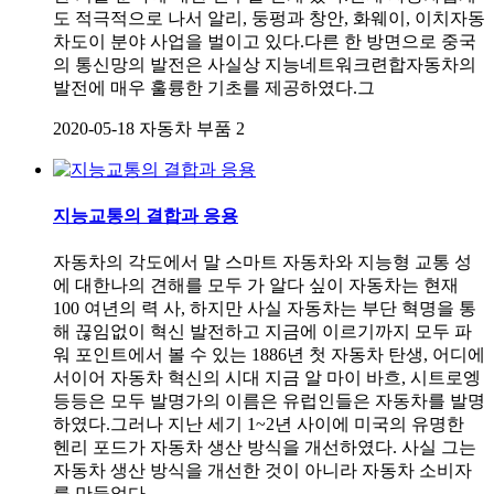
도 적극적으로 나서 알리, 둥펑과 창안, 화웨이, 이치자동
차도이 분야 사업을 벌이고 있다.다른 한 방면으로 중국
의 통신망의 발전은 사실상 지능네트워크련합자동차의
발전에 매우 훌륭한 기초를 제공하였다.그
2020-05-18
자동차 부품
2
지능교통의 결합과 응용
자동차의 각도에서 말 스마트 자동차와 지능형 교통 성
에 대한나의 견해를 모두 가 알다 싶이 자동차는 현재
100 여년의 력 사, 하지만 사실 자동차는 부단 혁명을 통
해 끊임없이 혁신 발전하고 지금에 이르기까지 모두 파
워 포인트에서 볼 수 있는 1886년 첫 자동차 탄생, 어디에
서이어 자동차 혁신의 시대 지금 알 마이 바흐, 시트로엥
등등은 모두 발명가의 이름은 유럽인들은 자동차를 발명
하였다.그러나 지난 세기 1~2년 사이에 미국의 유명한
헨리 포드가 자동차 생산 방식을 개선하였다. 사실 그는
자동차 생산 방식을 개선한 것이 아니라 자동차 소비자
를 만들었다