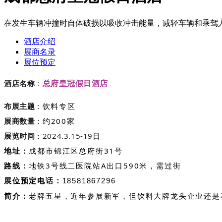
在发生车辆冲撞时自体破损以吸收冲击能量，减轻车辆和乘驾
酒店介绍
展商名录
展位预定
总府皇冠假日酒店
酒店名称
：
布展主题
：
饮料专区
展商数量
：
约200家
展览时间
：2024.3.15-19日
地址：
成都市锦江区总府街31号
路线：
地铁3号线二医院站A出口590米，需过街
展位预定电话：
18581867296
简介：
老牌五星，近年参展新军
，但饮料大牌龙头企业还是