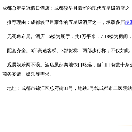
成都总府皇冠假日酒店：成都较早且豪华的现代五星级酒店之
推荐理由：成都较早且豪华的五星级酒店之一，承载多届
糖
无死角布局。酒店1-6楼为展厅，共1万平米，7-18楼为房
配套齐全。6部高速客梯、3部货梯、两部步行梯；不仅如此
观展娱乐两不误。酒店虽然离地铁口略远，但门口有数十条公
商务宴请、娱乐等需求。
地址：成都市锦江区总府街31号，地铁3号线成都市二医院站A