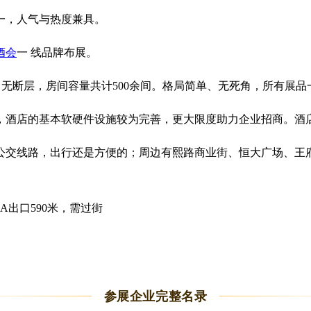
一，人气与热度兼具。
酒会
一 线品牌布展。
间，无断层，房间容量共计500余间。格局简单、无死角，所有展
，酒店的基本软硬件设施较为完善，更大限度助力企业招商。酒
交线路，出行还是方便的；周边有熙路商业街、恒大广场、王
出口590米，需过街
参展企业完整名录