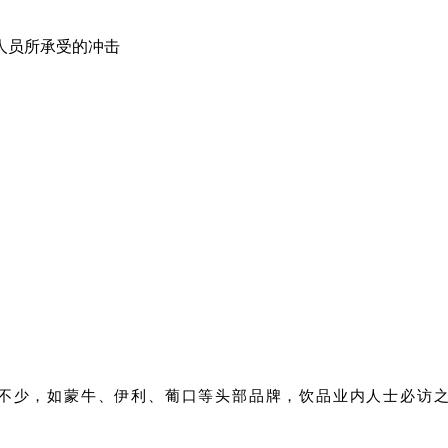
人员所承受的冲击
不少
，如蒙牛、伊利、葡口等头部品牌，饮品业内人士必访