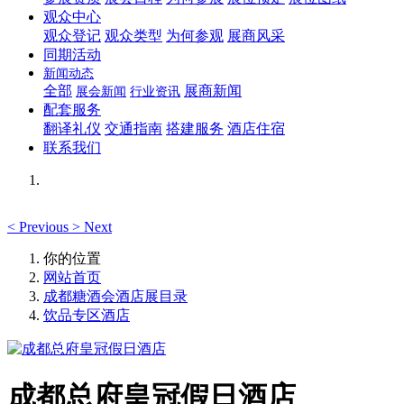
观众中心
观众登记
观众类型
为何参观
展商风采
同期活动
新闻动态
全部
展商新闻
展会新闻
行业资讯
配套服务
翻译礼仪
交通指南
搭建服务
酒店住宿
联系我们
<
Previous
>
Next
你的位置
网站首页
成都糖酒会酒店展目录
饮品专区酒店
成都总府皇冠假日酒店