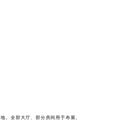
之地
。全部大厅、部分房间用于布展。