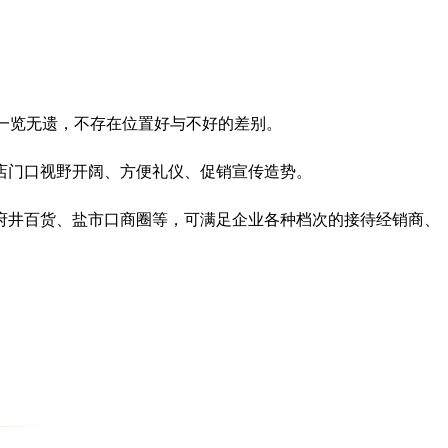
品一览无遗，不存在位置好与不好的差别。
店门口视野开阔、方便礼仪、促销宣传造势。
府井百货、盐市口商圈等，可满足企业各种档次的接待经销商、