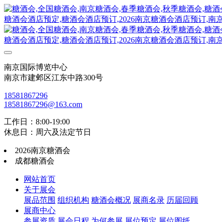
南京国际博览中心
南京市建邺区江东中路300号
18581867296
18581867296@163.com
工作日：8:00-19:00
休息日：周六及法定节日
2026南京糖酒会
成都糖酒会
网站首页
关于展会
展品范围
组织机构
糖酒会概况
展商名录
历届回顾
展商中心
参展资质
展会日程
为何参展
展位预定
展位图纸