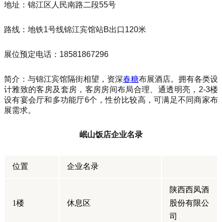
地址：锦江区人民南路二段55号
路线：地铁1号线锦江宾馆站B出口120米
展位预定电话：18581867296
简介：与锦江宾馆隔街相望，资深
春糖
布展酒店。拥有各类设
计雅致的客房及套房，客房房间布局合理、通透明亮，2-3楼
设有宴会厅和多功能厅6个，性价比较高，可满足不同商家布
展需求。
岷山饭店企业名录
位置
企业名录
陕西西凤酒
1楼
休息区
股份有限公
司