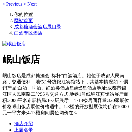
<
Previous
>
Next
你的位置
网站首页
成都糖酒会酒店展目录
白酒专区酒店
岷山饭店
岷山饭店是成都糖酒会“标杆”白酒酒店。她位于成都人民南
路，交通便利，地铁1号线锦江宾馆站下，其基本情况如下:展
销产品:白酒、啤酒、红酒类酒店星级:5星酒店地址:成都市锦
江区人民南路二段55号交通方式:地铁1号线锦江宾馆站展厅面
积:3000平米布展格局:1~3层展厅，4~13楼房间容量:320家展位
价格岷山饭店展位价格适中。1-3楼的开放型展位均价在10000
元一平方米;4-13楼房间展位均价在3-
酒店介绍
上届名录