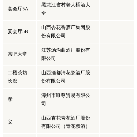
黑龙江省村老大桶酒大
宴会厅5A
全
山西杏花香酒厂集团股
宴会厅5B
份有限公司
江苏汤沟曲酒厂股份有
茶吧大堂
限公司
二楼茶坊
山西酒都清花瓷酒厂股
长廊
份有限公司
漳州市唯尊贸易有限公
孝
司
山西杏花青花酒厂股份
义
有限公司（青花叙酒）