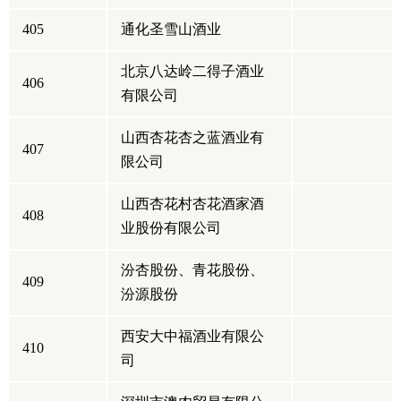
405
通化圣雪山酒业
北京八达岭二得子酒业
406
有限公司
山西杏花杏之蓝酒业有
407
限公司
山西杏花村杏花酒家酒
408
业股份有限公司
汾杏股份、青花股份、
409
汾源股份
西安大中福酒业有限公
410
司