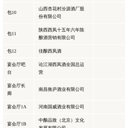
山西杏花村汾源酒厂股
包10
份有限公司
陕西西凤十五年六年陈
包11
酿酒营销有限公司
包12
佳酿西凤酒
宴会厅吧
论江湖西凤酒全国总运
台
营
宴会厅长
南昌衡庐酒业有限公司
廊
宴会厅1A
河南国威酒业有限公司
中酿品致（北京）文化
宴会厅1B
发展有限公司