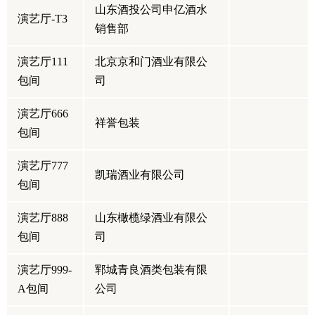
山东酒投公司申亿酒水
演艺厅-T3
销售部
演艺厅111
北京京和门酒业有限公
包间
司
演艺厅666
祥誉包装
包间
演艺厅777
凯瑞酒业有限公司
包间
演艺厅888
山东橄榄绿酒业有限公
包间
司
演艺厅999-
郓城青良酒类包装有限
A包间
公司