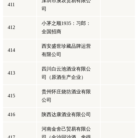
深圳市澳农贸易有限公
411
司
小茅之顺1935：习郎：
412
全国招商
西安盛世珍藏品牌运营
414
有限公司
四川白云池酒业有限公
413
司（原酒生产企业）
贵州怀庄烧坊酒业有限
415
公司
416
陕西达康酒业有限公司
河南金舍己贸易有限公
417
司（金沙回沙酒，舍得