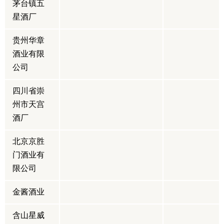
茅台镇五
星酒厂
贵州华章
酒业有限
公司
四川省崇
州市天宫
酒厂
北京京胜
门酒业有
限公司
金酱酒业
含山星威