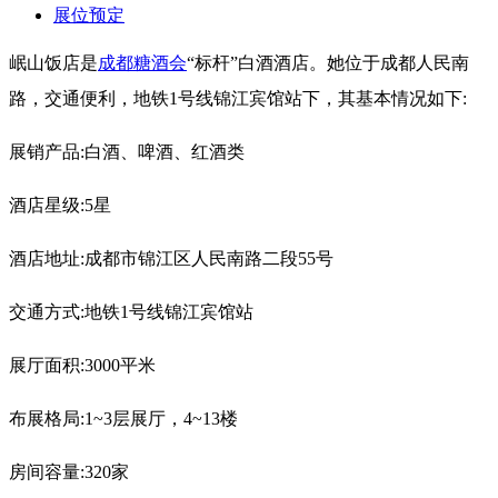
展位预定
岷山饭店是
成都糖酒会
“标杆”白酒酒店。她位于成都人民南
路，交通便利，地铁1号线锦江宾馆站下，其基本情况如下:
展销产品:白酒、啤酒、红酒类
酒店星级:5星
酒店地址:成都市锦江区人民南路二段55号
交通方式:地铁1号线锦江宾馆站
展厅面积:3000平米
布展格局:1~3层展厅，4~13楼
房间容量:320家