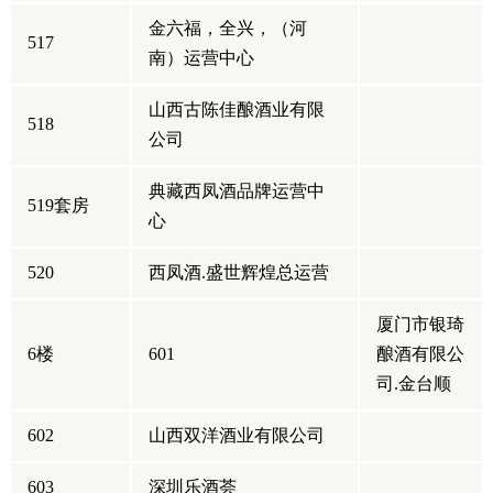
金六福，全兴，（河
517
南）运营中心
山西古陈佳酿酒业有限
518
公司
典藏西凤酒品牌运营中
519套房
心
520
西凤酒.盛世辉煌总运营
厦门市银琦
6楼
601
酿酒有限公
司.金台顺
602
山西双洋酒业有限公司
603
深圳乐酒荟