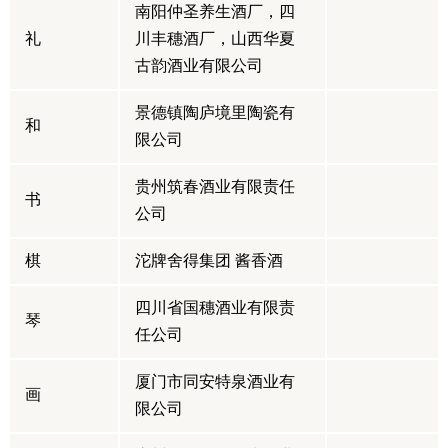
南阳仲圣养生酒厂，四
礼
川丰穗酒厂，山西华夏
古韵酒业有限公司
景德镇陶庐境里陶瓷有
和
限公司
贵州筑春酒业有限责任
书
公司
棋
沱牌舍得集团 酱香酒
四川省国穗酒业有限责
琴
任公司
厦门市同安特泉酒业有
画
限公司