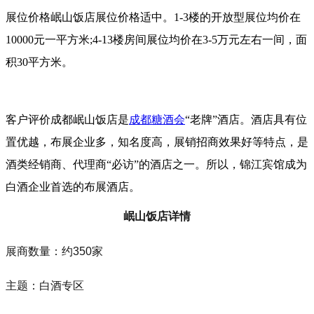
展位价格岷山饭店展位价格适中。1-3楼的开放型展位均价在
10000元一平方米;4-13楼房间展位均价在3-5万元左右一间，面
积30平方米。
客户评价成都岷山饭店是
成都糖酒会
“老牌”酒店。酒店具有位
置优越，布展企业多，知名度高，展销招商效果好等特点，是
酒类经销商、代理商“必访”的酒店之一。所以，锦江宾馆成为
白酒企业首选的布展酒店。
岷山饭店详情
展商数量：约350家
主题：白酒专区