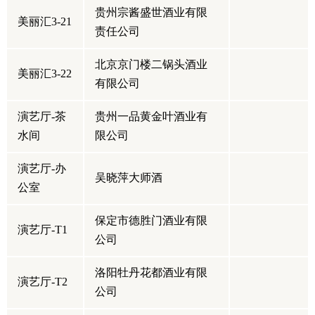
贵州宗酱盛世酒业有限
美丽汇3-21
责任公司
北京京门楼二锅头酒业
美丽汇3-22
有限公司
演艺厅-茶
贵州一品黄金叶酒业有
水间
限公司
演艺厅-办
吴晓萍大师酒
公室
保定市德胜门酒业有限
演艺厅-T1
公司
洛阳牡丹花都酒业有限
演艺厅-T2
公司