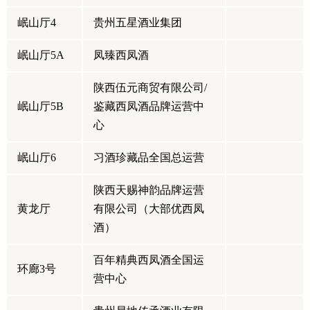
岷山厅4
贵州五星酒业集团
岷山厅5A
凤臻西凤酒
陕西伍元商贸有限公司/
岷山厅5B
鉴藏西凤酒品牌运营中
心
岷山厅6
习酒珍藏品全国总运营
陕西天赐神韵品牌运营
黄龙厅
有限公司（大部优西凤
酒）
百年精典西凤酒全国运
环廊3号
营中心