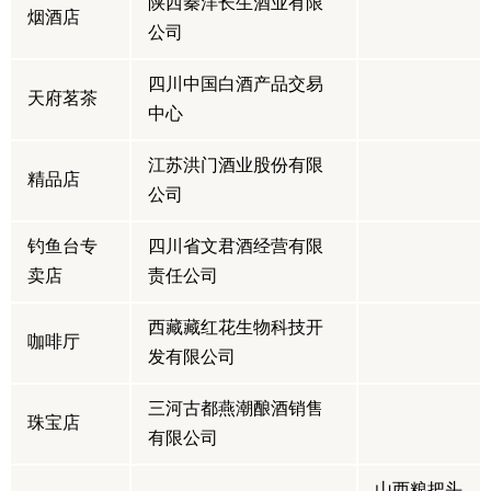
陕西秦洋长生酒业有限
烟酒店
公司
四川中国白酒产品交易
天府茗茶
中心
江苏洪门酒业股份有限
精品店
公司
钓鱼台专
四川省文君酒经营有限
卖店
责任公司
西藏藏红花生物科技开
咖啡厅
发有限公司
三河古都燕潮酿酒销售
珠宝店
有限公司
山西粮把头