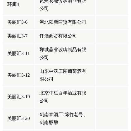
贵州易地传承酒业有限
环廊4
公司
美丽汇3-6
河北阳新商贸有限公司
美丽汇3-7
仟酒商贸有限公司
郓城晶睿玻璃制品有限
美丽汇3-11
公司
山东中沃庄园葡萄酒有
美丽汇3-12
限公司
北京牛栏百年酒业有限
美丽汇3-19
公司
剑南春酒厂-绵竹老号、
美丽汇3-20
剑南醇酿