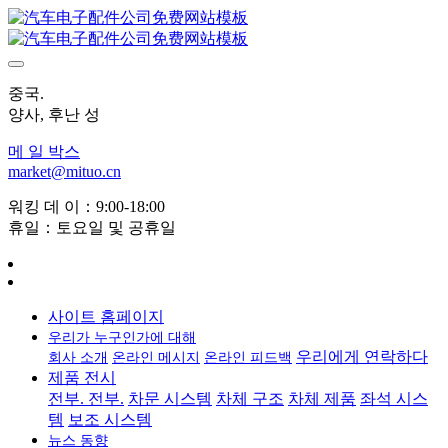
중국.
양사, 후난 성
메 일 박스
market@mituo.cn
워킹 데 이：9:00-18:00
휴일：토요일 및 공휴일
사이트 홈페이지
우리가 누구인가에 대해
우리에게 연락하다
회사 소개
온라인 메시지
온라인 피드백
제품 전시
전부. 전부.
차문 시스템
차체 구조
차체 제품
좌석 시스
템
보조 시스템
뉴스 동향