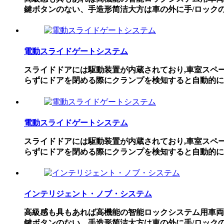
鍵ボタンのない、手造形简洁大方は車の外に手/ロック
電動スライドゲートシステム
スライドドアには駆動装置が内蔵されており,車室スペ
らずにドアを閉める際にクランプを検知すると自動的に
電動スライドゲートシステム
スライドドアには駆動装置が内蔵されており,車室スペ
らずにドアを閉める際にクランプを検知すると自動的に
インテリジェント・ノブ・システム
高級感も具もあれば高機能の智能ロックシステム用車両
鍵ボタンのない、手造形简洁大方は車の外に手/ロック