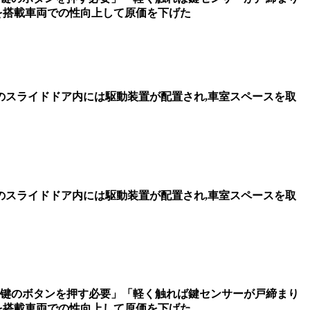
を搭載車両での性向上して原価を下げた
のスライドドア内には駆動装置が配置され,車室スペースを取
のスライドドア内には駆動装置が配置され,車室スペースを取
键のボタンを押す必要」「軽く触れば鍵センサーが戸締まり
を搭載車両での性向上して原価を下げた