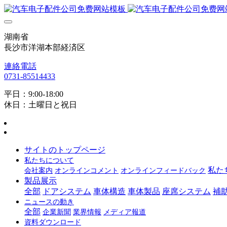
湖南省
長沙市洋湖本部経済区
連絡電話
0731-85514433
平日：9:00-18:00
休日：土曜日と祝日
サイトのトップページ
私たちについて
私た
会社案内
オンラインコメント
オンラインフィードバック
製品展示
全部
ドアシステム
車体構造
車体製品
座席システム
補
ニュースの動き
全部
企業新聞
業界情報
メディア報道
資料ダウンロード