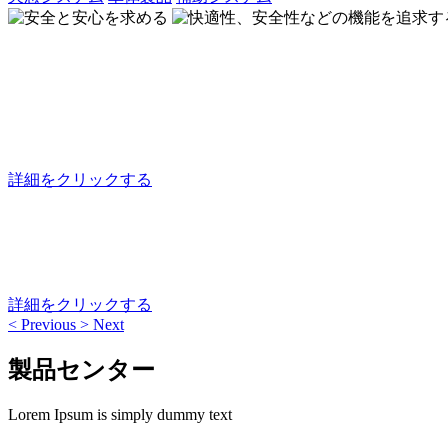
快適性、安全性などの機能を追求する
シート、ドアロック、天窓などの
詳細をクリックする
安全と安心を求める
品質生活は保障されている。
詳細をクリックする
<
Previous
>
Next
製品センター
Lorem Ipsum is simply dummy text