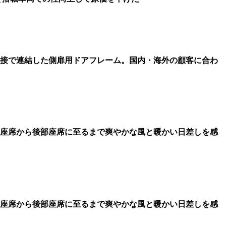
溶接で連結した側扉用ドアフレーム。国内・海外の顧客に合わ
座席から後部座席に至るまで爽やかな風と暖かい日差しを感
座席から後部座席に至るまで爽やかな風と暖かい日差しを感