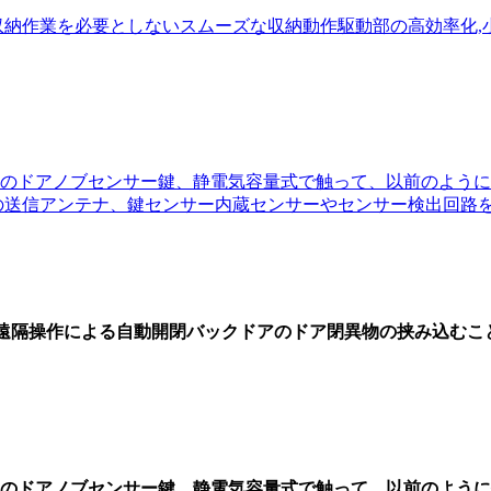
収納作業を必要としないスムーズな収納動作駆動部の高効率化
のドアノブセンサー鍵、静電気容量式で触って、以前のように
の送信アンテナ、鍵センサー内蔵センサーやセンサー検出回路
大遠隔操作による自動開閉バックドアのドア閉異物の挟み込む
のドアノブセンサー鍵、静電気容量式で触って、以前のように