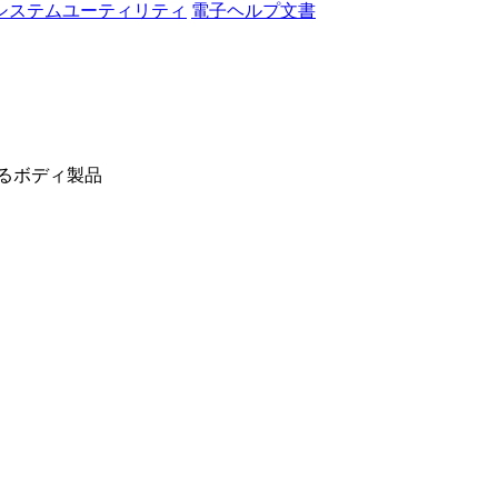
システムユーティリティ
電子ヘルプ文書
品
る製品を提供します。