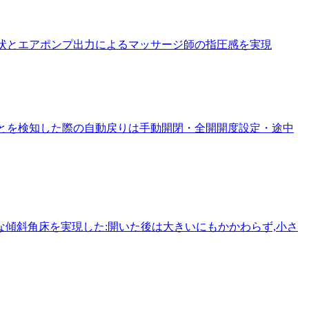
形状とエアポンプ出力によるマッサージ師の指圧感を実現
ことを検知した際の自動戻りは手動開閉・全開開度設定・途中
な傾斜角床を実現した:開いた後は大きいにもかかわらず,小さ