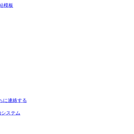
ちに連絡する
助システム