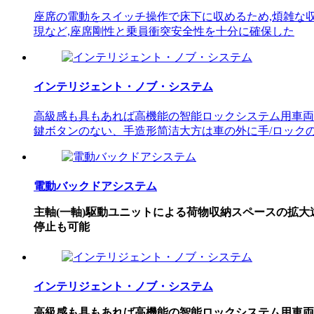
座席の電動をスイッチ操作で床下に収めるため,煩雑な
現など,座席剛性と乗員衝突安全性を十分に確保した
インテリジェント・ノブ・システム
高級感も具もあれば高機能の智能ロックシステム用車両
鍵ボタンのない、手造形简洁大方は車の外に手/ロック
電動バックドアシステム
主軸(一軸)駆動ユニットによる荷物収納スペースの拡
停止も可能
インテリジェント・ノブ・システム
高級感も具もあれば高機能の智能ロックシステム用車両