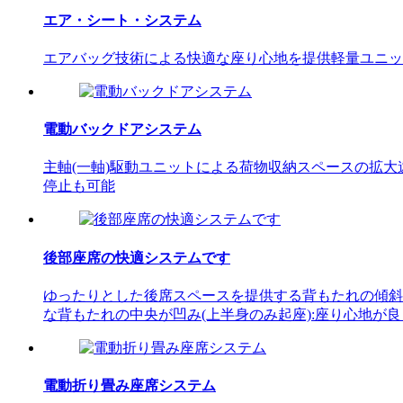
エア・シート・システム
エアバッグ技術による快適な座り心地を提供軽量ユニッ
電動バックドアシステム
主軸(一軸)駆動ユニットによる荷物収納スペースの拡
停止も可能
後部座席の快適システムです
ゆったりとした後席スペースを提供する背もたれの傾斜
な背もたれの中央が凹み(上半身のみ起座):座り心地が
電動折り畳み座席システム