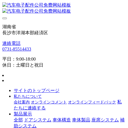
湖南省
長沙市洋湖本部経済区
連絡電話
0731-85514433
平日：9:00-18:00
休日：土曜日と祝日
サイトのトップページ
私たちについて
私
会社案内
オンラインコメント
オンラインフィードバック
たちに連絡する
製品展示
全部
ドアシステム
車体構造
車体製品
座席システム
補
助システム