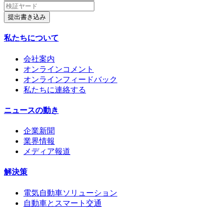
提出書き込み
私たちについて
会社案内
オンラインコメント
オンラインフィードバック
私たちに連絡する
ニュースの動き
企業新聞
業界情報
メディア報道
解決策
電気自動車ソリューション
自動車とスマート交通