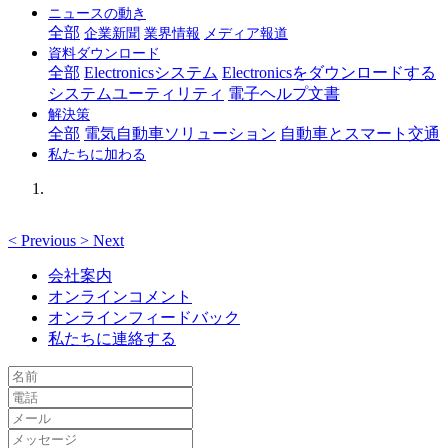
ニュースの動き
全部
企業新聞
業界情報
メディア報道
資料ダウンロード
全部
Electronicsシステム
Electronicsをダウンロードする
システムユーティリティ
電子ヘルプ文書
解決策
全部
電気自動車ソリューション
自動車とスマート交通
私たちに加わる
<
Previous
>
Next
会社案内
オンラインコメント
オンラインフィードバック
私たちに連絡する