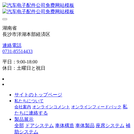
湖南省
長沙市洋湖本部経済区
連絡電話
0731-85514433
平日：9:00-18:00
休日：土曜日と祝日
サイトのトップページ
私たちについて
私
会社案内
オンラインコメント
オンラインフィードバック
たちに連絡する
製品展示
全部
ドアシステム
車体構造
車体製品
座席システム
補
助システム