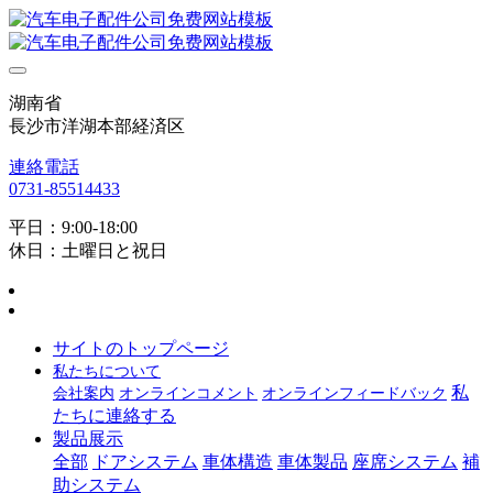
湖南省
長沙市洋湖本部経済区
連絡電話
0731-85514433
平日：9:00-18:00
休日：土曜日と祝日
サイトのトップページ
私たちについて
私
会社案内
オンラインコメント
オンラインフィードバック
たちに連絡する
製品展示
全部
ドアシステム
車体構造
車体製品
座席システム
補
助システム