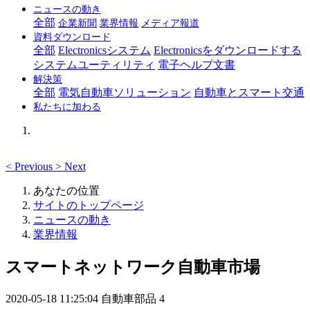
ニュースの動き
全部
企業新聞
業界情報
メディア報道
資料ダウンロード
全部
Electronicsシステム
Electronicsをダウンロードする
システムユーティリティ
電子ヘルプ文書
解決策
全部
電気自動車ソリューション
自動車とスマート交通
私たちに加わる
<
Previous
>
Next
あなたの位置
サイトのトップページ
ニュースの動き
業界情報
スマートネットワーク自動車市場
2020-05-18 11:25:04
自動車部品
4