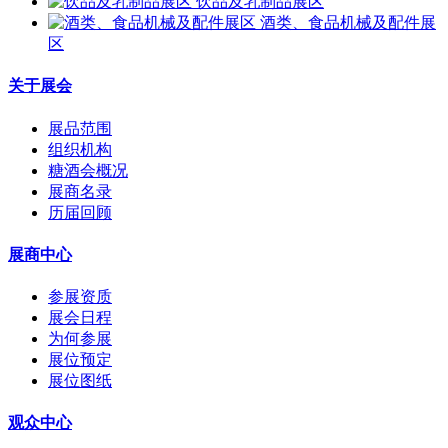
饮品及乳制品展区
酒类、食品机械及配件展
区
关于展会
展品范围
组织机构
糖酒会概况
展商名录
历届回顾
展商中心
参展资质
展会日程
为何参展
展位预定
展位图纸
观众中心